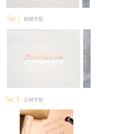
Font C
粗體字型
Font D
正楷字型