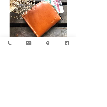
Ho-Ho-Sew DIY kit