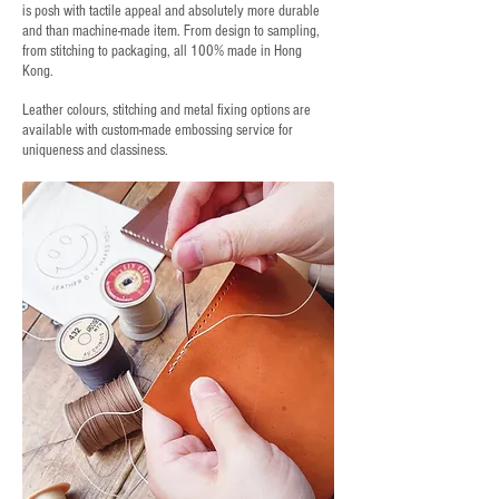
is posh with tactile appeal and absolutely more durable
and than machine-made item. From design to sampling,
from stitching to packaging, all 100% made in Hong
Kong.
Leather colours, stitching and metal fixing options are
available with custom-made embossing service for
uniqueness and classiness.