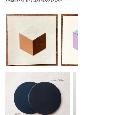
“Remarks" columns when placing an order.