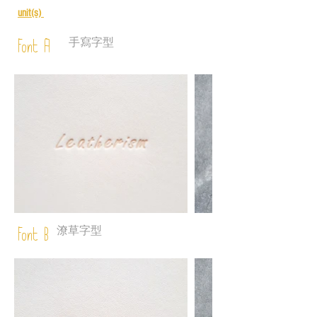
unit(s)
手寫字型
Font A
潦草字型
Font B