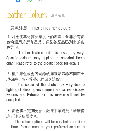
Leather Colours
皮革選色：）
選色
注意｜
Tips of leather colours
：
1
. ​
因應皮革材質及厚度上的差異，並非所有皮
色均適用於所有產品，詳見各產品巳列出的皮
色選項。
Leather texture and thickness may vary;
Specific colours may applied to selected items
only. Please refer to the product page for details;
2.
​
相片顏色或
會因光線或屏幕顯示器不同而出
現
偏差，恕不接受此原因之退貨。
The colour of the photo may vary due to
lighting of shooting environment and screen display,
Returns and Refunds for this reason will not be
accepted；
3.
皮色將不定期更新，歡迎下單時於「新增備
註」註明
所需皮色。
The colour options will be updated from time
to time. Please mention your preferred colours in