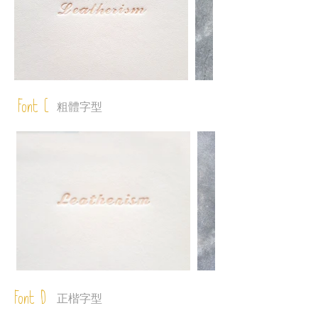
Font C
粗體字型
Font D
正楷字型