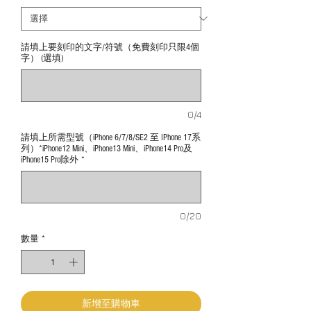
請填上要刻印的文字/符號（免費刻印只限4個
字） (選填)
0/4
請填上所需型號（iPhone 6/7/8/SE2 至 IPhone 17系
列）*iPhone12 Mini、iPhone13 Mini、iPhone14 Pro及
iPhone15 Pro除外
*
0/20
數量
*
新增至購物車