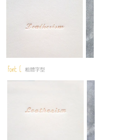
Font C
粗體字型