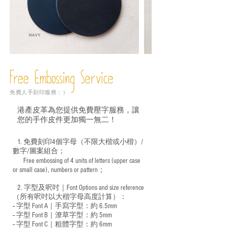
Free Embossing
Service
免費人手刻印服務：）
港產皮革為您提供免費壓字服務，讓
您的手作皮件更加獨一無二！
1. 免費刻印4個字母（不限大楷或小楷）/
數字/圖案組合；
Free embossing of 4 units of letters (upper case
​
or small case), numbers or pattern；
2. 字型及呎吋｜
Font Options and size reference
（所有呎吋以大楷字母高度計算）：
-- 字型 Font A｜手寫字型：約 6.5mm
-- 字型 Font B｜潦草字型：
約 5mm
-- 字型 Font C｜粗體字型：約 6mm