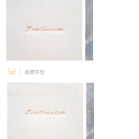
Font C
粗體字型