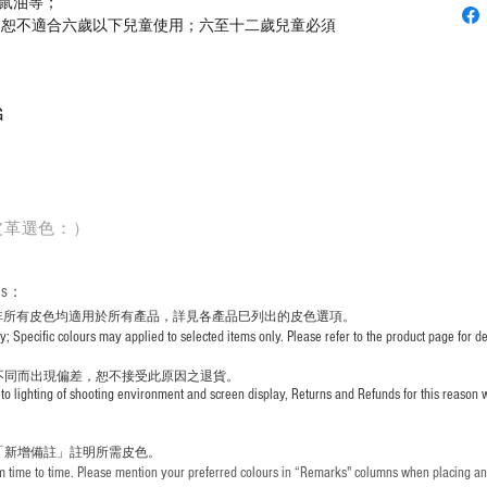
鼠油等；
，恕不適合六歲以下兒童使用；六至十二歲兒童必須
G
皮革選色：）
rs
：
非所有皮色均適用於所有產品，詳見各產品巳列出的皮色選項。
pecific colours may applied to selected items only. Please refer to the product page for det
不同而出現
偏差，恕不接受此原因之退貨。
to lighting of shooting environment and screen display, Returns and Refunds for this reason w
「新增備註」註明
所需皮色。
time to time. Please mention your preferred colours in “Remarks" columns when placing an