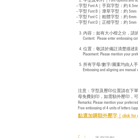
2. 字型及呎吋｜
Font Options and s
-- 字型 Font A｜手寫字型：約 6.5m
-- 字型 Font B｜潦草字型：
約 5mm
-- 字型 Font C｜粗體字型：約 6mm
-- 字型 Font D｜正楷字型：
約 5mm
3. 內容：如有大小楷之分，請
​ Content: Please enter embossing conte
4. 位置：敬請於備註清楚描述
​ Placement: Please mention your prefer
5. 所有字母/數字/圖案均由人
​ Embossing and aligning are manual ope
注意：字型及壓印位置請在下單
母免費刻印，如需額外壓印，可
Remarks: Please mention your preferred 
Free embossing of 4 units of letters (up
點選加購額外壓字｜
click for 