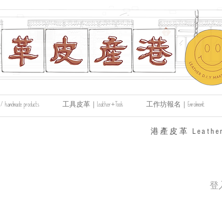
made products
工具皮革｜Leather+Tools
工作坊報名｜Enrolment
​港產皮革 Leather
登