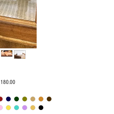
價
,180.00
格