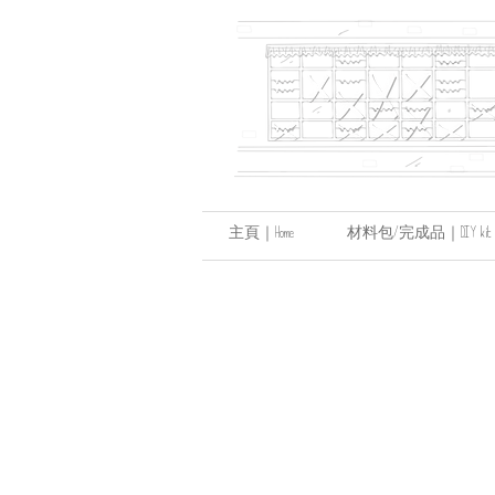
主頁｜Home
材料包/完成品｜DIY kit / hand