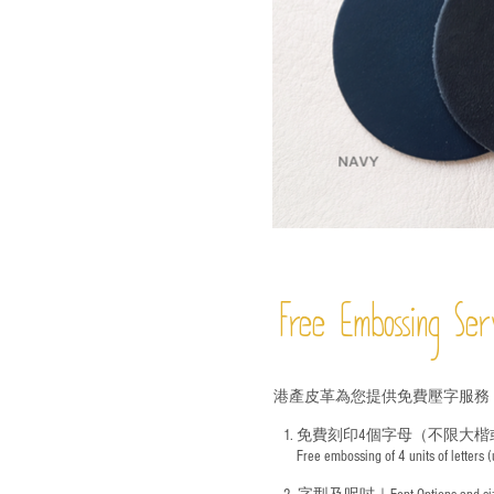
Free Embossing
Ser
港產皮革為您提供免費壓字服務
1. 免費刻印4個字母（不限大楷
Free embossing of 4 units of letters
​