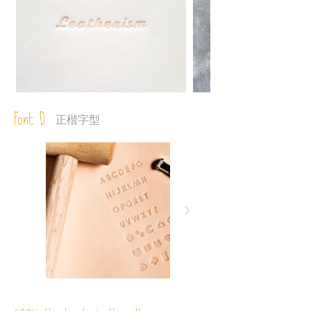
Font D
正楷字型