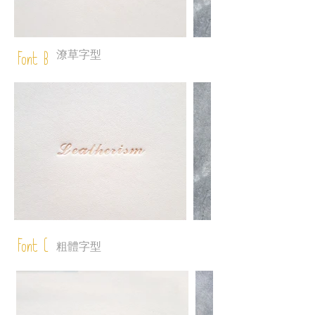
潦草字型
Font B
Font C
粗體字型