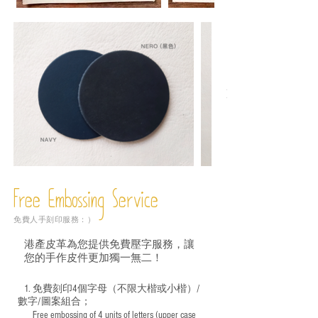
Free Embossing
Service
免費人手刻印服務：）
港產皮革為您提供免費壓字服務，讓
您的手作皮件更加獨一無二！
1. 免費刻印4個字母（不限大楷或小楷）/
數字/圖案組合；
Free embossing of 4 units of letters (upper case
​