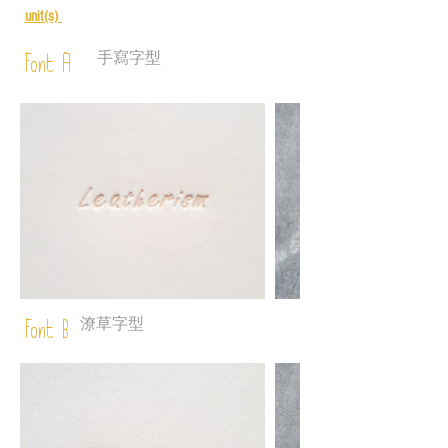
unit(s)
手寫字型
Font A
潦草字型
Font B