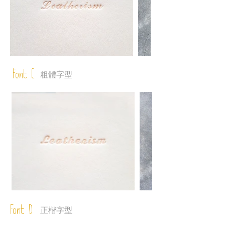
Font C
粗體字型
Font D
正楷字型