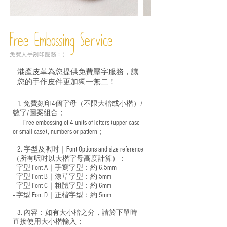
Free Embossing
Service
免費人手刻印服務：）
港產皮革為您提供免費壓字服務，讓
您的手作皮件更加獨一無二！
1. 免費刻印4個字母（不限大楷或小楷）/
數字/圖案組合；
Free embossing of 4 units of letters (upper case
​
or small case), numbers or pattern；
2. 字型及呎吋｜
Font Options and size reference
（所有呎吋以大楷字母高度計算）：
-- 字型 Font A｜手寫字型：約 6.5mm
-- 字型 Font B｜潦草字型：
約 5mm
-- 字型 Font C｜粗體字型：約 6mm
-- 字型 Font D｜正楷字型：
約 5mm
3. 內容：如有大小楷之分，請於下單時
直接使用大小楷輸入；