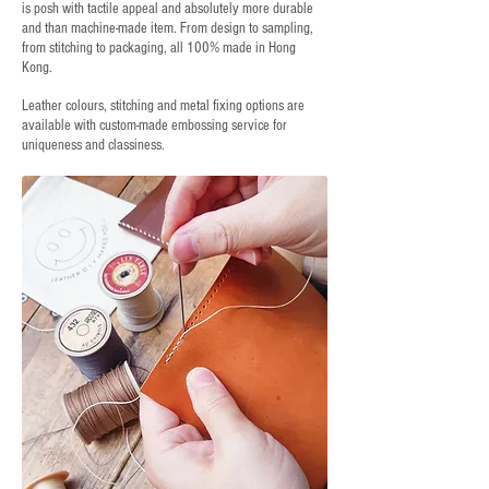
is posh with tactile appeal and absolutely more durable
and than machine-made item. From design to sampling,
from stitching to packaging, all 100% made in Hong
Kong.
Leather colours, stitching and metal fixing options are
available with custom-made embossing service for
uniqueness and classiness.