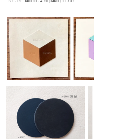
“Remarks" columns when placing an order.