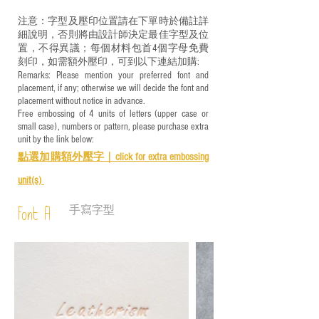
注意：字型及壓印位置請在下單時於備註詳
細說明，否則將由設計師決定最佳字型及位
置，不得異議；每個材料包首4個字母免費
刻印，如需額外壓印，可到以下連結加購:
Remarks: Please mention your preferred font and
placement, if any; otherwise we will decide the font and
placement without notice in advance.
Free embossing of 4 units of letters (upper case or
small case), numbers or pattern, please purchase extra
unit by the link below:
點選加購額外壓字｜
click for e
xtra embossing
unit(s)
手寫字型
Font A