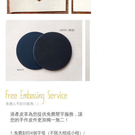
Free Embossing
Service
免費人手刻印服務：）
港產皮革為您提供免費壓字服務，讓
您的手作皮件更加獨一無二！
1. 免費刻印4個字母（不限大楷或小楷）/