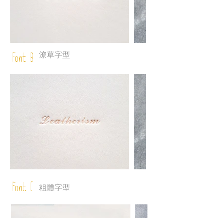
潦草字型
Font B
Font C
粗體字型