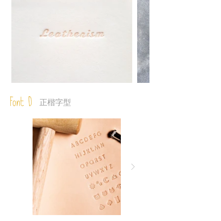
Font D
正楷字型