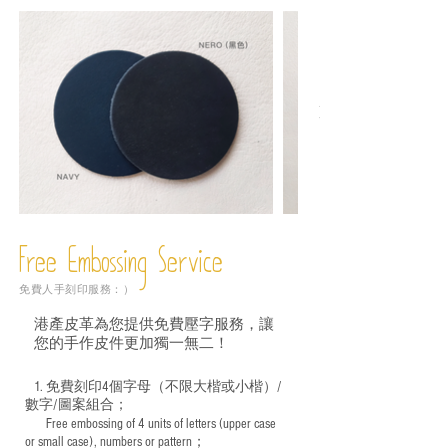
Free Embossing
Service
免費人手刻印服務：）
港產皮革為您提供免費壓字服務，讓
您的手作皮件更加獨一無二！
1. 免費刻印4個字母（不限大楷或小楷）/
數字/圖案組合；
Free embossing of 4 units of letters (upper case
​
or small case), numbers or pattern；