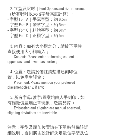
2. 字型及呎吋｜
Font Options and size reference
（所有呎吋以大楷字母高度計算）：
-- 字型 Font A｜手寫字型：約 6.5mm
-- 字型 Font B｜潦草字型：
約 5mm
-- 字型 Font C｜粗體字型：約 6mm
-- 字型 Font D｜正楷字型：
約 5mm
3. 內容：如有大小楷之分，請於下單時
直接使用大小楷輸入；
​ Content: Please enter embossing content in
upper case and lower case order ;
4. 位置：敬請於備註清楚描述刻印位
置，以免產生誤會；
​ Placement: Please mention your preferred
placement clearly, if any;
5. 所有字母/數字/圖案均由人手刻印，如
有輕微偏差屬正常現象，敬請見諒 :)
​ Embossing and aligning are manual operated,
slighting deviations are inevitable.
注意：字型及壓印位置請在下單時於備註詳
細說明，否則將由設計師決定最佳字型及位