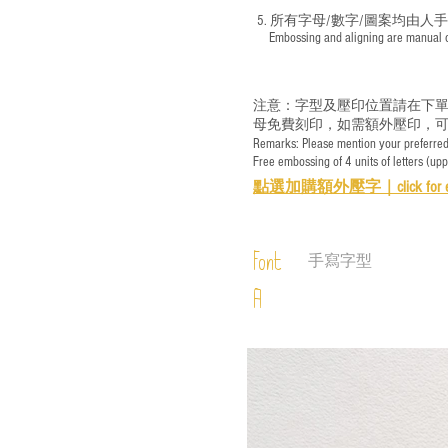
5. 所有字母/數字/圖案均由人
​ Embossing and aligning are manual ope
注意：字型及壓印位置請在下單
母免費刻印，如需額外壓印，可
Remarks: Please mention your preferred 
Free embossing of 4 units of letters (up
點選加購額外壓字｜
click for 
Font
手寫字型
A