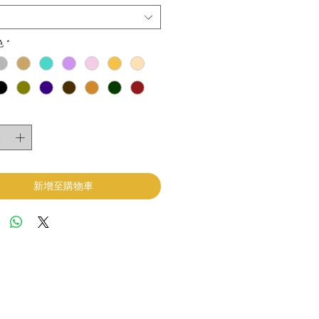
色
*
新增至購物車