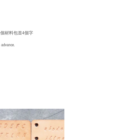
個材料包首4個字
n advance.