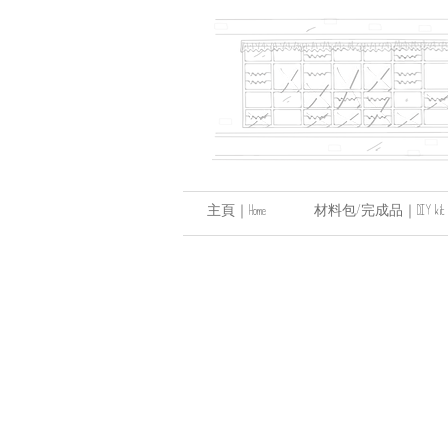
主頁｜Home
材料包/完成品｜DIY kit / hand