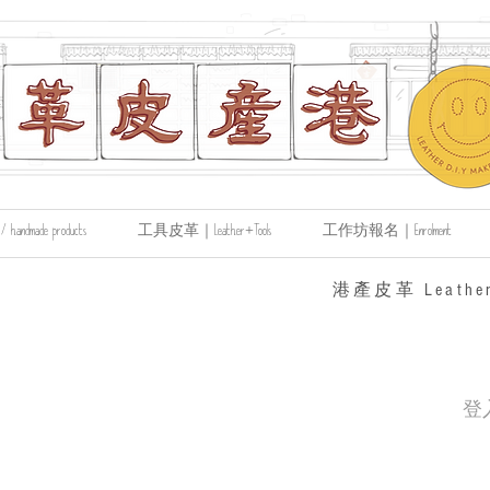
made products
工具皮革｜Leather+Tools
工作坊報名｜Enrolment
​港產皮革 Leather
登