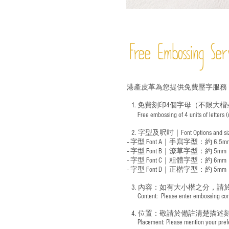
Free Embossing
Ser
港產皮革為您提供免費壓字服務
1. 免費刻印4個字母（不限大楷
Free embossing of 4 units of letters
​
2. 字型及呎吋｜
Font Options and s
-- 字型 Font A｜手寫字型：約 6.5m
-- 字型 Font B｜潦草字型：
約 5mm
-- 字型 Font C｜粗體字型：約 6mm
-- 字型 Font D｜正楷字型：
約 5mm
3. 內容：如有大小楷之分，請
​ Content: Please enter embossing conte
4. 位置：敬請於備註清楚描述
​ Placement: Please mention your prefer