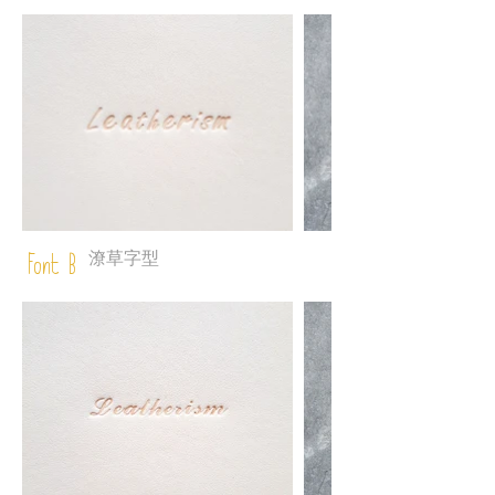
潦草字型
Font B