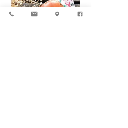
Ho-Ho-Sew DIY kit