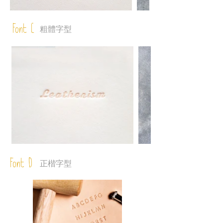
Font C
粗體字型
Font D
正楷字型