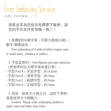
Free Embossing
Service
免費人手刻印服務：）
港產皮革為您提供免費壓字服務，讓
您的手作皮件更加獨一無二！
1. 免費刻印4個字母（不限大楷或小楷）/
數字/圖案組合；
Free embossing of 4 units of letters (upper case
​
or small case), numbers or pattern；
2. 字型及呎吋｜
Font Options and size reference
（所有呎吋以大楷字母高度計算）：
-- 字型 Font A｜手寫字型：約 6.5mm
-- 字型 Font B｜潦草字型：
約 5mm
-- 字型 Font C｜粗體字型：約 6mm
-- 字型 Font D｜正楷字型：
約 5mm
3. 內容：如有大小楷之分，請於下單時
直接使用大小楷輸入；
​ Content: Please enter embossing content in
upper case and lower case order ;