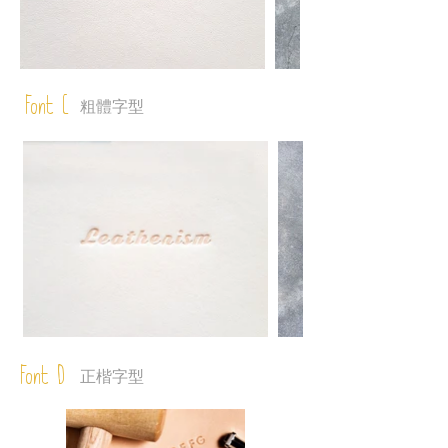
Font C
粗體字型
Font D
正楷字型