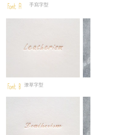
手寫字型
Font A
潦草字型
Font B