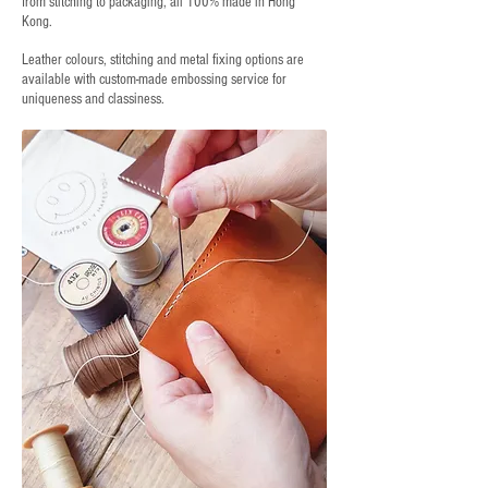
from stitching to packaging, all 100% made in Hong
Kong.
Leather colours, stitching and metal fixing options are
available with custom-made embossing service for
uniqueness and classiness.