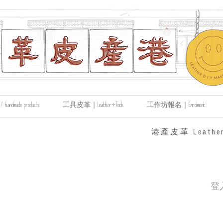
made products
工具皮革｜Leather+Tools
工作坊報名｜Enrolment
​港產皮革 Leather
登