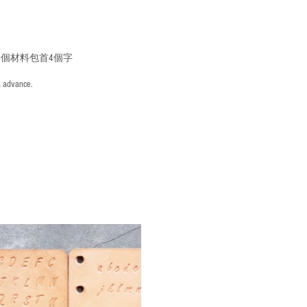
個材料包首4個字
n advance.