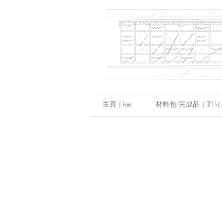
主頁｜Home
材料包/完成品｜DIY kit / hand