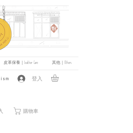
皮革保養｜Leather Care
其他｜Others
登入
ism
入
購物車