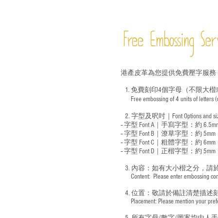
Free Embossing
Ser
港產皮革為您提供免費壓字服務
1. 免費刻印4個字母（不限大楷
Free embossing of 4 units of letters
​
2. 字型及呎吋｜
Font Options and s
-- 字型 Font A｜手寫字型：約 6.5m
-- 字型 Font B｜潦草字型：
約 5mm
-- 字型 Font C｜粗體字型：約 6mm
-- 字型 Font D｜正楷字型：
約 5mm
3. 內容：如有大小楷之分，請
​ Content: Please enter embossing conte
4. 位置：敬請於備註清楚描述
​ Placement: Please mention your prefer