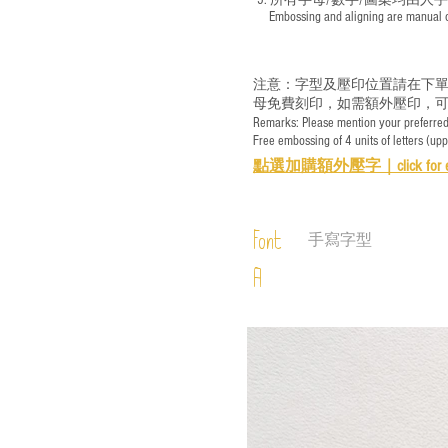
5. 所有字母/數字/圖案均由人
​ Embossing and aligning are manual ope
注意：字型及壓印位置請在下單
母免費刻印，如需額外壓印，可
Remarks: Please mention your preferred 
Free embossing of 4 units of letters (up
點選加購額外壓字｜
click for 
Font
手寫字型
A