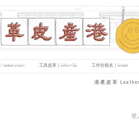
made products
工具皮革｜Leather+Tools
工作坊報名｜Enrolment
​港產皮革 Leather
登