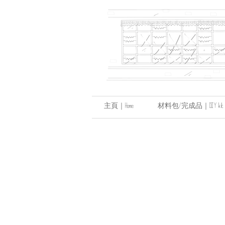
主頁｜Home
材料包/完成品｜DIY kit / hand