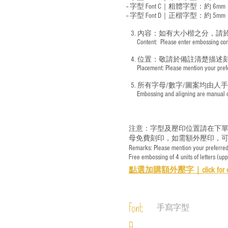
-- 字型 Font C｜粗體字型：約 6mm
-- 字型 Font D｜正楷字型：
約 5mm
3. 內容：如有大小楷之分，請
​ Content: Please enter embossing conte
4. 位置：敬請於備註清楚描述
​ Placement: Please mention your prefer
5. 所有字母/數字/圖案均由人
​ Embossing and aligning are manual ope
注意：字型及壓印位置請在下單
母免費刻印，如需額外壓印，可
Remarks: Please mention your preferred 
Free embossing of 4 units of letters (up
點選加購額外壓字｜
click for 
Font
手寫字型