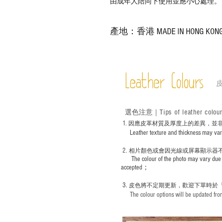
由成年人陪同下使用並應小心處理。
產地：香港 MADE IN HONG KON
Leather Colours
Tips of leather colou
選色
注意｜
1
. ​
因應皮革材質及厚度上的差異，並
Leather texture and thickness may vary; S
2.
​
相片顏色或
會因光線或屏幕顯示器
The colour of the photo may vary due 
accepted；
3.
皮色將不定期更新，歡迎下單時於
The colour options will be updated from 