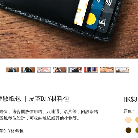
紙包 ｜皮革D.I.Y材料包
HK$3
顏色
*
置3個咭位，適合擺放信用咭、八達通、名片等，附設暗格
設風琴位設計，可收納散紙或其他小物等。
.I.Y材料包