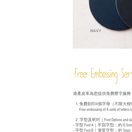
Free Embossing
Ser
港產皮革為您提供免費壓字服務
1. 免費刻印4個字母（不限大楷
Free embossing of 4 units of letters
​
2. 字型及呎吋｜
Font Options and s
-- 字型 Font A｜手寫字型：約 6.5m
-- 字型 Font B｜潦草字型：
約 5mm