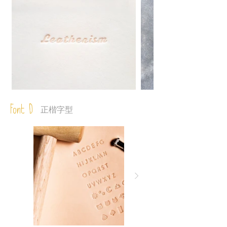
Font D
正楷字型