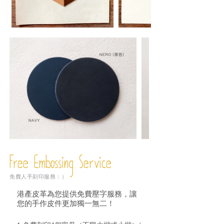
Free Embossing
Service
免費人手刻印服務：）
港產皮革為您提供免費壓字服務，讓
您的手作皮件更加獨一無二！