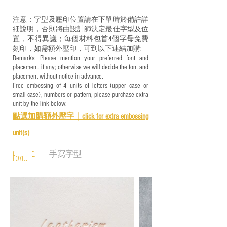
注意：字型及壓印位置請在下單時於備註詳
細說明，否則將由設計師決定最佳字型及位
置，不得異議；每個材料包首4個字母免費
刻印，如需額外壓印，可到以下連結加購:
Remarks: Please mention your preferred font and
placement, if any; otherwise we will decide the font and
placement without notice in advance.
Free embossing of 4 units of letters (upper case or
small case), numbers or pattern, please purchase extra
unit by the link below:
點選加購額外壓字｜
click for e
xtra embossing
unit(s)
手寫字型
Font A