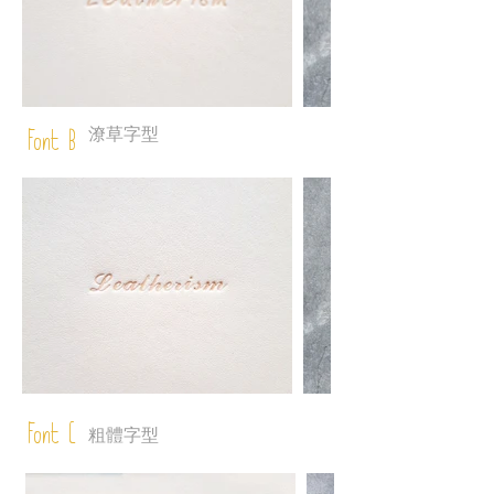
潦草字型
Font B
Font C
粗體字型