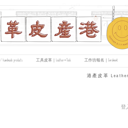
made products
工具皮革｜Leather+Tools
工作坊報名｜Enrolment
​港產皮革 Leather
登