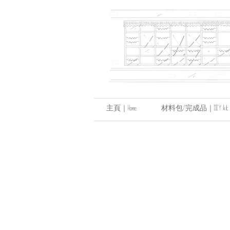
主頁｜Home
材料包/完成品｜DIY kit / hand