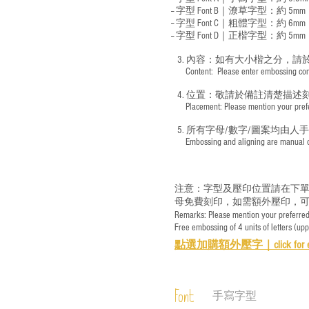
-- 字型 Font B｜潦草字型：
約 5mm
-- 字型 Font C｜粗體字型：約 6mm
-- 字型 Font D｜正楷字型：
約 5mm
3. 內容：如有大小楷之分，請
​ Content: Please enter embossing conte
4. 位置：敬請於備註清楚描述
​ Placement: Please mention your prefer
5. 所有字母/數字/圖案均由人
​ Embossing and aligning are manual ope
注意：字型及壓印位置請在下單
母免費刻印，如需額外壓印，可
Remarks: Please mention your preferred 
Free embossing of 4 units of letters (up
點選加購額外壓字｜
click for 
Font
手寫字型