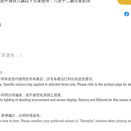
，恕不適合六歲以下兒童使用；六至十二歲兒童必須
G
皮革選色：）
rs
：
非所有皮色均適用於所有產品，詳見各產品巳列出的皮色選項。
pecific colours may applied to selected items only. Please refer to the product page for det
不同而出現
偏差，恕不接受此原因之退貨。
to lighting of shooting environment and screen display, Returns and Refunds for this reason w
「新增備註」註明
所需皮色。
time to time. Please mention your preferred colours in “Remarks" columns when placing an