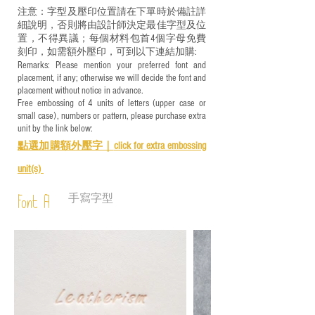
注意：字型及壓印位置請在下單時於備註詳
細說明，否則將由設計師決定最佳字型及位
置，不得異議；每個材料包首4個字母免費
刻印，如需額外壓印，可到以下連結加購:
Remarks: Please mention your preferred font and
placement, if any; otherwise we will decide the font and
placement without notice in advance.
Free embossing of 4 units of letters (upper case or
small case), numbers or pattern, please purchase extra
unit by the link below:
點選加購額外壓字｜
click for e
xtra embossing
unit(s)
手寫字型
Font A