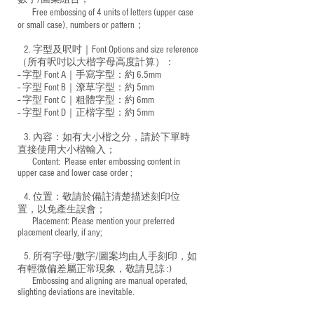
Free embossing of 4 units of letters (upper case
​
or small case), numbers or pattern；
2. 字型及呎吋｜
Font Options and size reference
（所有呎吋以大楷字母高度計算）：
-- 字型 Font A｜手寫字型：約 6.5mm
-- 字型 Font B｜潦草字型：
約 5mm
-- 字型 Font C｜粗體字型：約 6mm
-- 字型 Font D｜正楷字型：
約 5mm
3. 內容：如有大小楷之分，請於下單時
直接使用大小楷輸入；
​ Content: Please enter embossing content in
upper case and lower case order ;
4. 位置：敬請於備註清楚描述刻印位
置，以免產生誤會；
​ Placement: Please mention your preferred
placement clearly, if any;
5. 所有字母/數字/圖案均由人手刻印，如
有輕微偏差屬正常現象，敬請見諒 :)
​ Embossing and aligning are manual operated,
slighting deviations are inevitable.