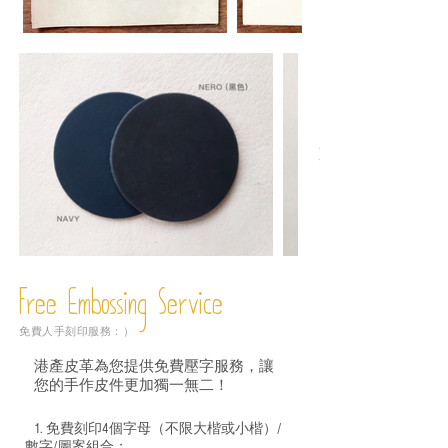
Free Embossing
Service
免費人手刻印服務：）
港產皮革為您提供免費壓字服務，讓
您的手作皮件更加獨一無二！
1. 免費刻印4個字母（不限大楷或小楷）/
數字/圖案組合；