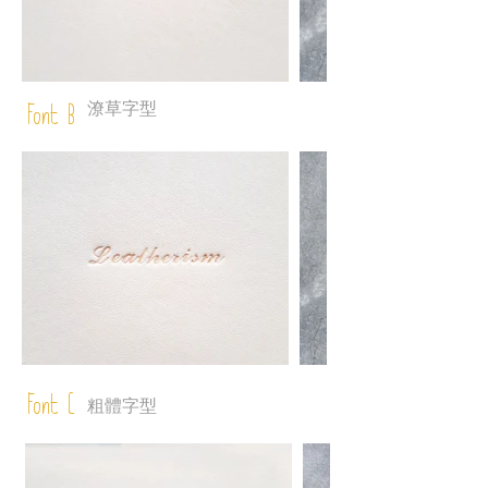
潦草字型
Font B
Font C
粗體字型