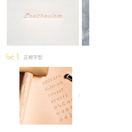
Font D
正楷字型