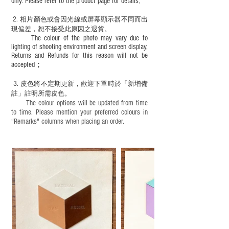
only. Please refer to the product page for details;
2.
​
相片顏色或
會因光線或屏幕顯示器不同而出
現
偏差，恕不接受此原因之退貨。
The colour of the photo may vary due to
lighting of shooting environment and screen display,
Returns and Refunds for this reason will not be
accepted；
3.
皮色將不定期更新，歡迎下單時於「新增備
註」註明
所需皮色。
The colour options will be updated from time
to time. Please mention your preferred colours in
“Remarks" columns when placing an order.