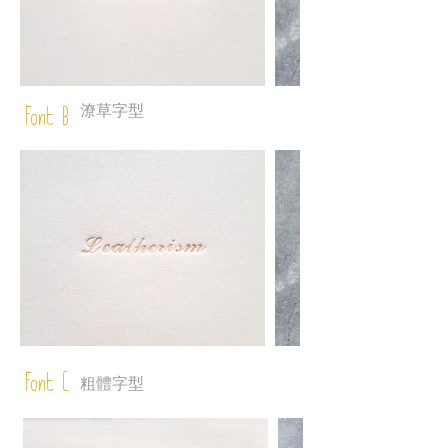
潦草字型
Font B
Font C
粗體字型