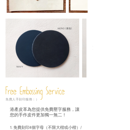
Free Embossing
Service
免費人手刻印服務：）
港產皮革為您提供免費壓字服務，讓
您的手作皮件更加獨一無二！
1. 免費刻印4個字母（不限大楷或小楷）/