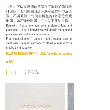
注意：字型及壓印位置請在下單時於備註詳
細說明，否則將由設計師決定最佳字型及位
置，不得異議；每個材料包首4個字母免費
刻印，如需額外壓印，可到以下連結加購:
Remarks: Please mention your preferred font and
placement, if any; otherwise we will decide the font and
placement without notice in advance.
Free embossing of 4 units of letters (upper case or
small case), numbers or pattern, please purchase extra
unit by the link below:
點選加購額外壓字｜
click for e
xtra embossing
unit(s)
手寫字型
Font A