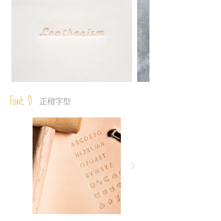
Font D
正楷字型