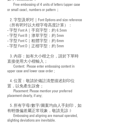
Free embossing of 4 units of letters (upper case
​
or small case), numbers or pattern；
2. 字型及呎吋｜
Font Options and size reference
（所有呎吋以大楷字母高度計算）：
-- 字型 Font A｜手寫字型：約 6.5mm
-- 字型 Font B｜潦草字型：
約 5mm
-- 字型 Font C｜粗體字型：約 6mm
-- 字型 Font D｜正楷字型：
約 5mm
3. 內容：如有大小楷之分，請於下單時
直接使用大小楷輸入；
​ Content: Please enter embossing content in
upper case and lower case order ;
4. 位置：敬請於備註清楚描述刻印位
置，以免產生誤會；
​ Placement: Please mention your preferred
placement clearly, if any;
5. 所有字母/數字/圖案均由人手刻印，如
有輕微偏差屬正常現象，敬請見諒 :)
​ Embossing and aligning are manual operated,
slighting deviations are inevitable.