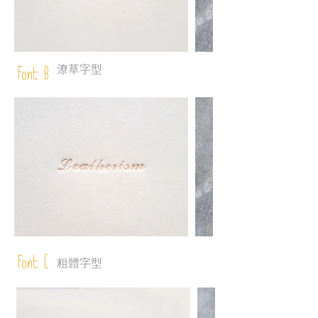
潦草字型
Font B
Font C
粗體字型