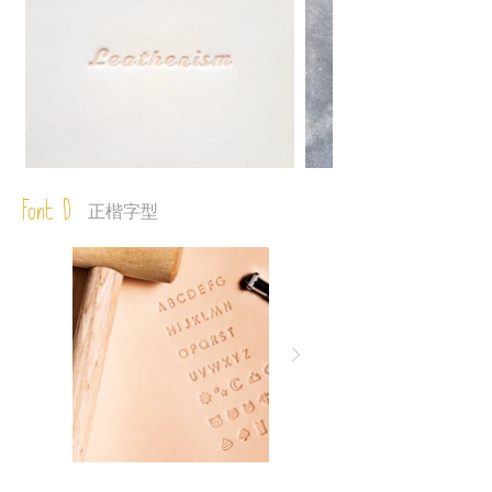
Font D
正楷字型