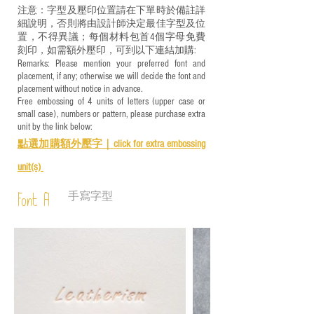
注意：字型及壓印位置請在下單時於備註詳
細說明，否則將由設計師決定最佳字型及位
置，不得異議；每個材料包首4個字母免費
刻印，如需額外壓印，可到以下連結加購:
Remarks: Please mention your preferred font and
placement, if any; otherwise we will decide the font and
placement without notice in advance.
Free embossing of 4 units of letters (upper case or
small case), numbers or pattern, please purchase extra
unit by the link below:
點選加購額外壓字｜
click for e
xtra embossing
unit(s)
手寫字型
Font A