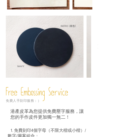
Free Embossing
Service
免費人手刻印服務：）
港產皮革為您提供免費壓字服務，讓
您的手作皮件更加獨一無二！
1. 免費刻印4個字母（不限大楷或小楷）/
數字/圖案組合；