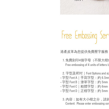
Free Embossing
Ser
港產皮革為您提供免費壓字服務
1. 免費刻印4個字母（不限大楷
Free embossing of 4 units of letters
​
2. 字型及呎吋｜
Font Options and s
-- 字型 Font A｜手寫字型：約 6.5m
-- 字型 Font B｜潦草字型：
約 5mm
-- 字型 Font C｜粗體字型：約 6mm
-- 字型 Font D｜正楷字型：
約 5mm
3. 內容：如有大小楷之分，請
​ Content: Please enter embossing conte