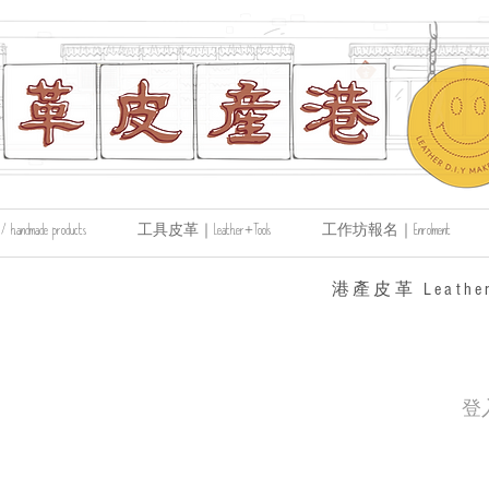
made products
工具皮革｜Leather+Tools
工作坊報名｜Enrolment
​港產皮革 Leather
登