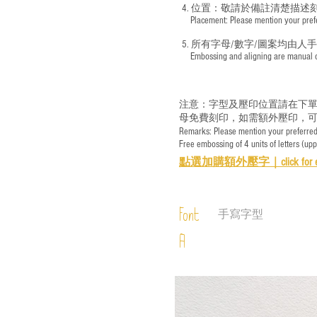
4. 位置：敬請於備註清楚描述
​ Placement: Please mention your prefer
5. 所有字母/數字/圖案均由人
​ Embossing and aligning are manual ope
注意：字型及壓印位置請在下單
母免費刻印，如需額外壓印，可
Remarks: Please mention your preferred 
Free embossing of 4 units of letters (up
點選加購額外壓字｜
click for 
Font
手寫字型
A