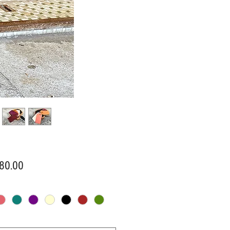
價
80.00
格