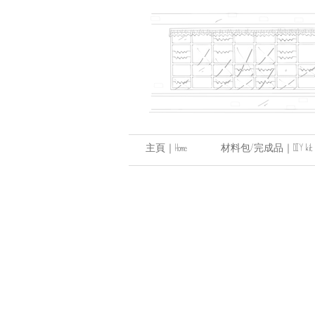
主頁｜Home
材料包/完成品｜DIY kit / hand