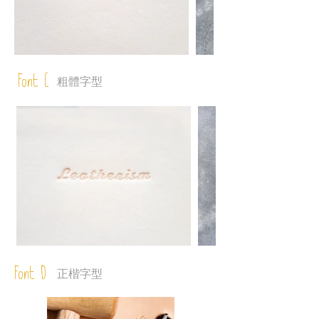
Font C
粗體字型
Font D
正楷字型