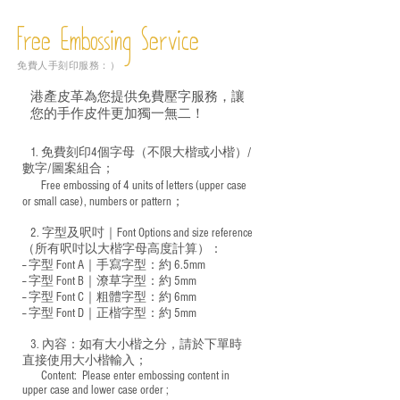
Free Embossing
Service
免費人手刻印服務：）
港產皮革為您提供免費壓字服務，讓
您的手作皮件更加獨一無二！
1. 免費刻印4個字母（不限大楷或小楷）/
數字/圖案組合；
Free embossing of 4 units of letters (upper case
​
or small case), numbers or pattern；
2. 字型及呎吋｜
Font Options and size reference
（所有呎吋以大楷字母高度計算）：
-- 字型 Font A｜手寫字型：約 6.5mm
-- 字型 Font B｜潦草字型：
約 5mm
-- 字型 Font C｜粗體字型：約 6mm
-- 字型 Font D｜正楷字型：
約 5mm
3. 內容：如有大小楷之分，請於下單時
直接使用大小楷輸入；
​ Content: Please enter embossing content in
upper case and lower case order ;