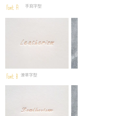
手寫字型
Font A
潦草字型
Font B