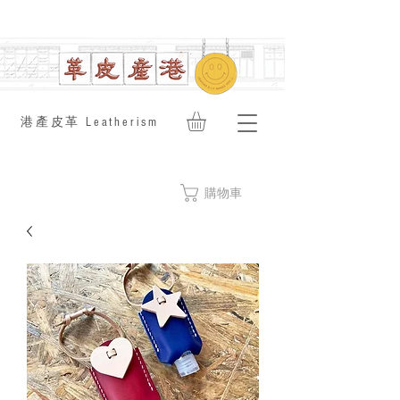
​港產皮革 Leatherism
購物車