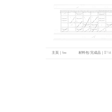
主頁｜Home
材料包/完成品｜DIY kit / hand