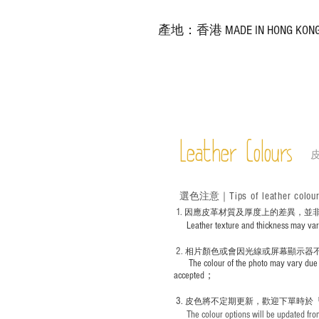
產地：香港 MADE IN HONG KON
Leather Colours
Tips of leather colou
選色
注意｜
1
. ​
因應皮革材質及厚度上的差異，並
Leather texture and thickness may vary; S
2.
​
相片顏色或
會因光線或屏幕顯示器
The colour of the photo may vary due 
accepted；
3.
皮色將不定期更新，歡迎下單時於
The colour options will be updated from 