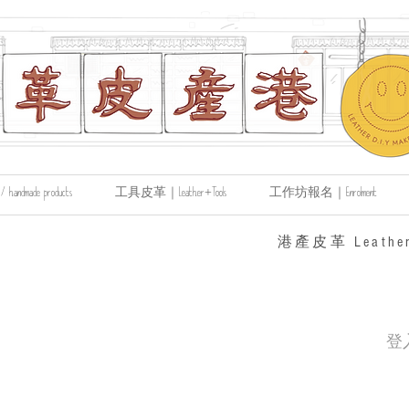
made products
工具皮革｜Leather+Tools
工作坊報名｜Enrolment
​港產皮革 Leather
登