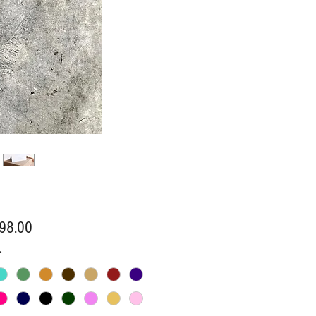
價
98.00
格
*