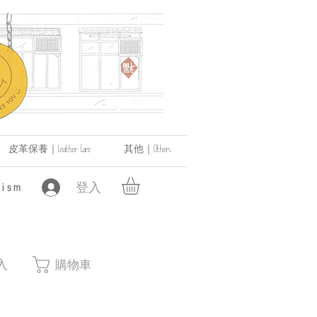
皮革保養｜Leather Care
其他｜Others
登入
ism
入
購物車