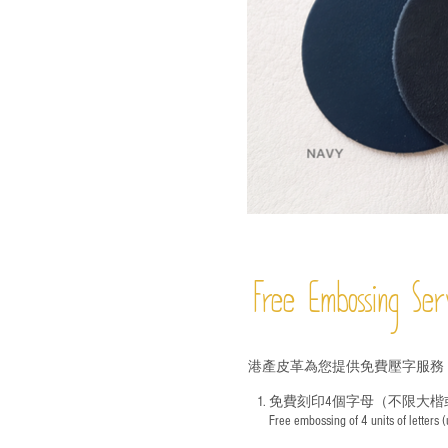
Free Embossing
Ser
港產皮革為您提供免費壓字服務
1. 免費刻印4個字母（不限大楷
Free embossing of 4 units of letters
​