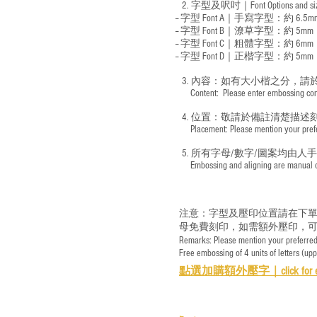
2. 字型及呎吋｜
Font Options and s
-- 字型 Font A｜手寫字型：約 6.5m
-- 字型 Font B｜潦草字型：
約 5mm
-- 字型 Font C｜粗體字型：約 6mm
-- 字型 Font D｜正楷字型：
約 5mm
3. 內容：如有大小楷之分，請
​ Content: Please enter embossing conte
4. 位置：敬請於備註清楚描述
​ Placement: Please mention your prefer
5. 所有字母/數字/圖案均由人
​ Embossing and aligning are manual ope
注意：字型及壓印位置請在下單
母免費刻印，如需額外壓印，可
Remarks: Please mention your preferred 
Free embossing of 4 units of letters (up
點選加購額外壓字｜
click for 