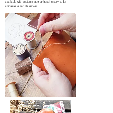
available with custom-made embossing service for
uniqueness and classiness.