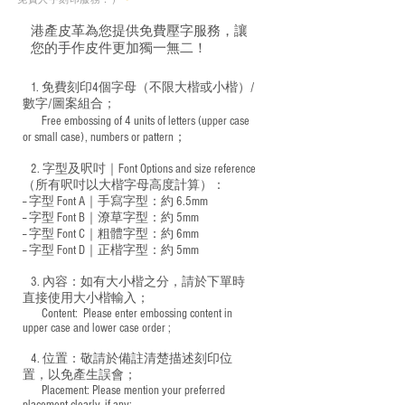
港產皮革為您提供免費壓字服務，讓
您的手作皮件更加獨一無二！
1. 免費刻印4個字母（不限大楷或小楷）/
數字/圖案組合；
Free embossing of 4 units of letters (upper case
​
or small case), numbers or pattern；
2. 字型及呎吋｜
Font Options and size reference
（所有呎吋以大楷字母高度計算）：
-- 字型 Font A｜手寫字型：約 6.5mm
-- 字型 Font B｜潦草字型：
約 5mm
-- 字型 Font C｜粗體字型：約 6mm
-- 字型 Font D｜正楷字型：
約 5mm
3. 內容：如有大小楷之分，請於下單時
直接使用大小楷輸入；
​ Content: Please enter embossing content in
upper case and lower case order ;
4. 位置：敬請於備註清楚描述刻印位
置，以免產生誤會；
​ Placement: Please mention your preferred