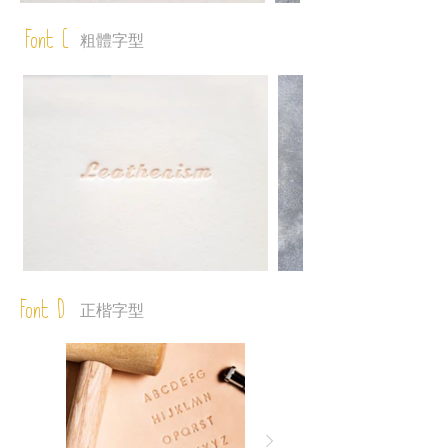
Font C
粗體字型
Font D
正楷字型