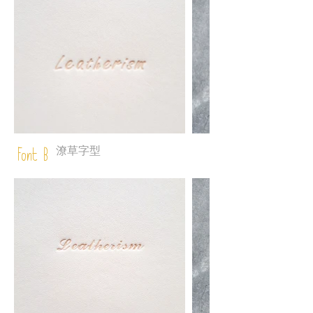
潦草字型
Font B