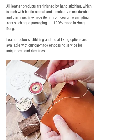
All leather products are finished by hand stitching, which
is posh with tactile appeal and absolutely more durable
and than machine-made item. From design to sampling,
from stitching to packaging, all 100% made in Hong
Kong.
Leather colours, stitching and metal fixing options are
available with custom-made embossing service for
uniqueness and classiness.