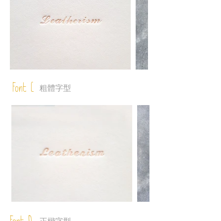
Font C
粗體字型