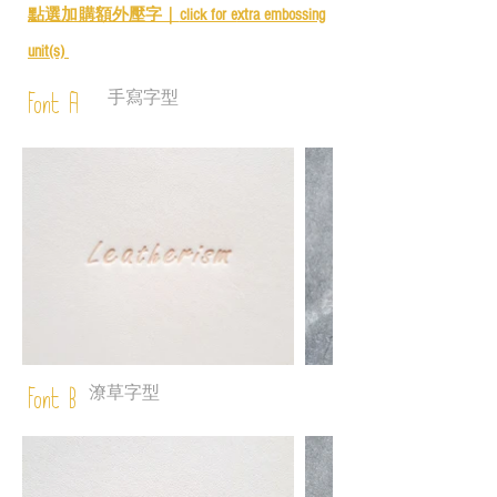
點選加購額外壓字｜
click for e
xtra embossing
unit(s)
手寫字型
Font A
潦草字型
Font B