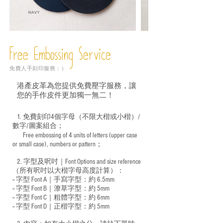
Free Embossing
Service
免費人手刻印服務：）
港產皮革為您提供免費壓字服務，讓
您的手作皮件更加獨一無二！
1. 免費刻印4個字母（不限大楷或小楷）/
數字/圖案組合；
Free embossing of 4 units of letters (upper case
​
or small case), numbers or pattern；
2. 字型及呎吋｜
Font Options and size reference
（所有呎吋以大楷字母高度計算）：
-- 字型 Font A｜手寫字型：約 6.5mm
-- 字型 Font B｜潦草字型：
約 5mm
-- 字型 Font C｜粗體字型：約 6mm
-- 字型 Font D｜正楷字型：
約 5mm