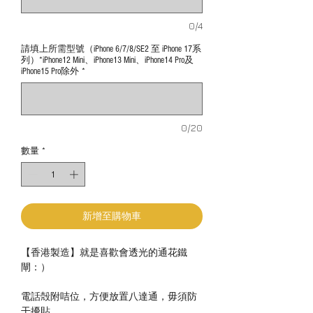
0/4
請填上所需型號（iPhone 6/7/8/SE2 至 iPhone 17系
列）*iPhone12 Mini、iPhone13 Mini、iPhone14 Pro及
iPhone15 Pro除外
*
0/20
數量
*
新增至購物車
【香港製造】就是喜歡會透光的通花鐵
閘：）
電話殻附咭位，方便放置八達通，毋須防
干擾貼