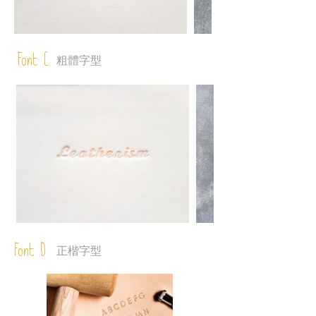
Font C
粗體字型
Font D
正楷字型