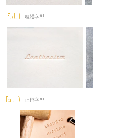
Font C
粗體字型
Font D
正楷字型