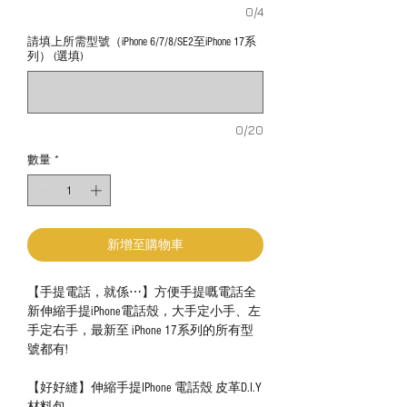
0/4
請填上所需型號（iPhone 6/7/8/SE2至iPhone 17系
列） (選填)
0/20
數量
*
新增至購物車
【手提電話，就係⋯】方便手提嘅電話全
新伸縮手提iPhone電話殼，大手定小手、左
手定右手，最新至 iPhone 17系列的所有型
號都有!
【好好縫】伸縮手提IPhone 電話殼 皮革D.I.Y