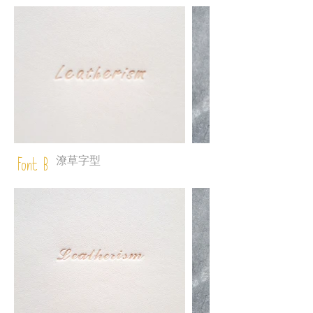
潦草字型
Font B