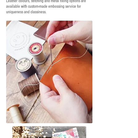
Leather colours, stitching and metal fixing options are
available with custom-made embossing service for
uniqueness and classiness.