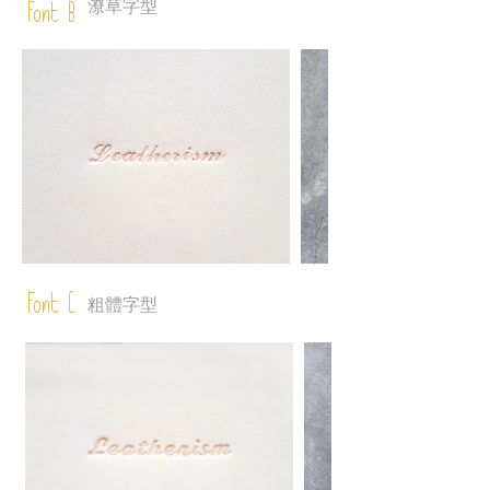
潦草字型
Font B
Font C
粗體字型