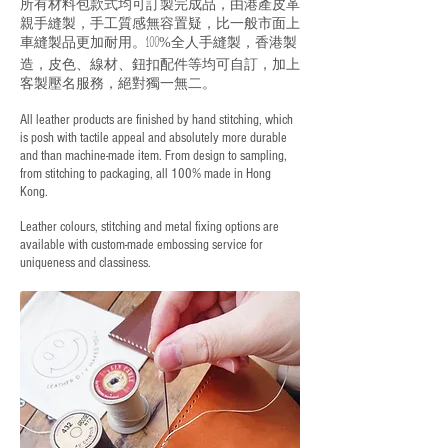
所有材料包款式均可訂製完成品，由港產皮革
親手縫製，手工質感無容置疑，比一般市面上
車縫製品更加耐用。
全人手縫製，香港製
100%
造，皮色、線材、鈕扣配件等均可自訂，加上
客製壓名服務，絕對獨一無二。
All leather products are finished by hand stitching, which
is posh with tactile appeal and absolutely more durable
and than machine-made item. From design to sampling,
from stitching to packaging, all 100% made in Hong
Kong.
Leather colours, stitching and metal fixing options are
available with custom-made embossing service for
uniqueness and classiness.