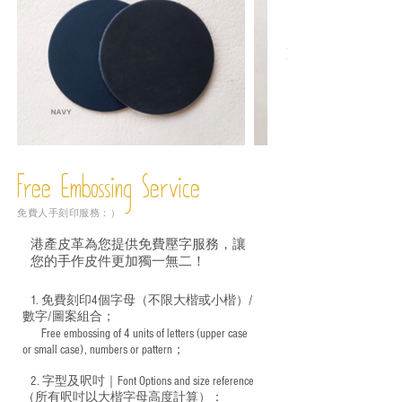
Free Embossing
Service
免費人手刻印服務：）
港產皮革為您提供免費壓字服務，讓
您的手作皮件更加獨一無二！
1. 免費刻印4個字母（不限大楷或小楷）/
數字/圖案組合；
Free embossing of 4 units of letters (upper case
​
or small case), numbers or pattern；
2. 字型及呎吋｜
Font Options and size reference
（所有呎吋以大楷字母高度計算）：