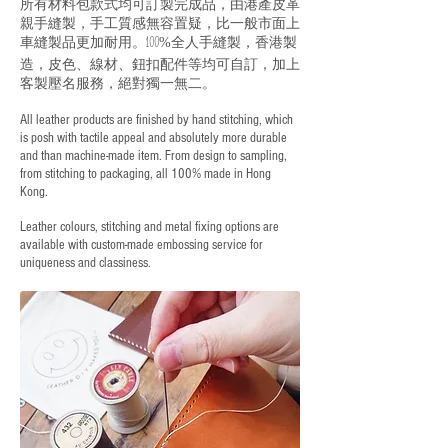
所有材料包款式均可訂製完成品，由港產皮革
親手縫製，手工質感無容置疑，比一般市面上
車縫製品更加耐用。
全人手縫製，香港製
100%
造，皮色、線材、鈕扣配件等均可自訂，加上
客製壓名服務，絕對獨一無二。
All leather products are finished by hand stitching, which
is posh with tactile appeal and absolutely more durable
and than machine-made item. From design to sampling,
from stitching to packaging, all 100% made in Hong
Kong.
Leather colours, stitching and metal fixing options are
available with custom-made embossing service for
uniqueness and classiness.