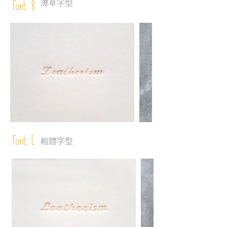
潦草字型
Font B
Font C
粗體字型