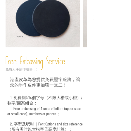
Free Embossing
Service
免費人手刻印服務：）
港產皮革為您提供免費壓字服務，讓
您的手作皮件更加獨一無二！
1. 免費刻印4個字母（不限大楷或小楷）/
數字/圖案組合；
Free embossing of 4 units of letters (upper case
​
or small case), numbers or pattern；
2. 字型及呎吋｜
Font Options and size reference
（所有呎吋以大楷字母高度計算）：