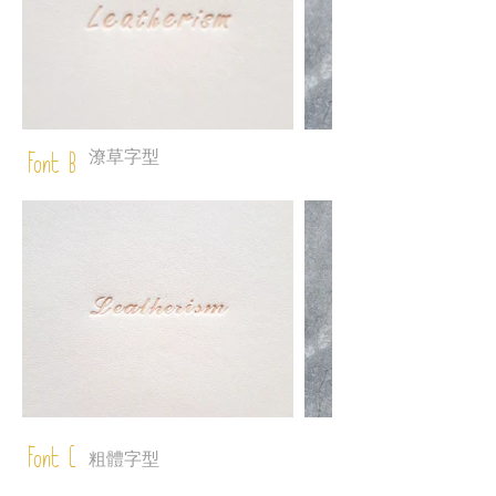
潦草字型
Font B
Font C
粗體字型