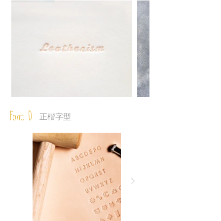
Font D
正楷字型