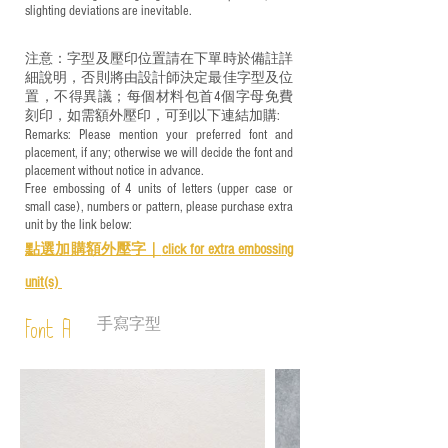
slighting deviations are inevitable.
注意：字型及壓印位置請在下單時於備註詳
細說明，否則將由設計師決定最佳字型及位
置，不得異議；每個材料包首4個字母免費
刻印，如需額外壓印，可到以下連結加購:
Remarks: Please mention your preferred font and
placement, if any; otherwise we will decide the font and
placement without notice in advance.
Free embossing of 4 units of letters (upper case or
small case), numbers or pattern, please purchase extra
unit by the link below:
點選加購額外壓字｜
click for e
xtra embossing
unit(s)
手寫字型
Font A