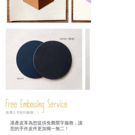
Free Embossing
Service
免費人手刻印服務：）
港產皮革為您提供免費壓字服務，讓
您的手作皮件更加獨一無二！