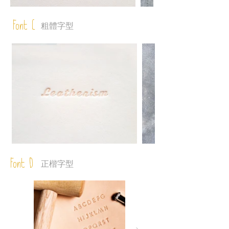
Font C
粗體字型
Font D
正楷字型