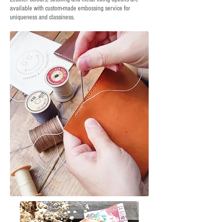
available with custom-made embossing service for
uniqueness and classiness.