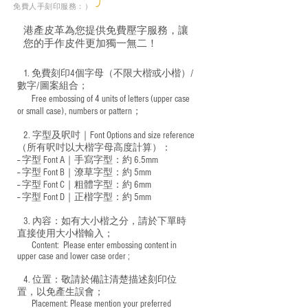
免費人手刻印服務：）
港產皮革為您提供免費壓字服務，讓
您的手作皮件更加獨一無二！
1. 免費刻印4個字母（不限大楷或小楷）/
數字/圖案組合；
Free embossing of 4 units of letters (upper case
​
or small case), numbers or pattern；
2. 字型及呎吋｜
Font Options and size reference
（所有呎吋以大楷字母高度計算）：
-- 字型 Font A｜手寫字型：約 6.5mm
-- 字型 Font B｜潦草字型：
約 5mm
-- 字型 Font C｜粗體字型：約 6mm
-- 字型 Font D｜正楷字型：
約 5mm
3. 內容：如有大小楷之分，請於下單時
直接使用大小楷輸入；
​ Content: Please enter embossing content in
upper case and lower case order ;
4. 位置：敬請於備註清楚描述刻印位
置，以免產生誤會；
​ Placement: Please mention your preferred