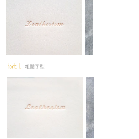
Font C
粗體字型