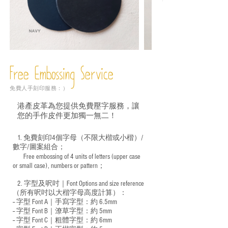
Free Embossing
Service
免費人手刻印服務：）
港產皮革為您提供免費壓字服務，讓
您的手作皮件更加獨一無二！
1. 免費刻印4個字母（不限大楷或小楷）/
數字/圖案組合；
Free embossing of 4 units of letters (upper case
​
or small case), numbers or pattern；
2. 字型及呎吋｜
Font Options and size reference
（所有呎吋以大楷字母高度計算）：
-- 字型 Font A｜手寫字型：約 6.5mm
-- 字型 Font B｜潦草字型：
約 5mm
-- 字型 Font C｜粗體字型：約 6mm