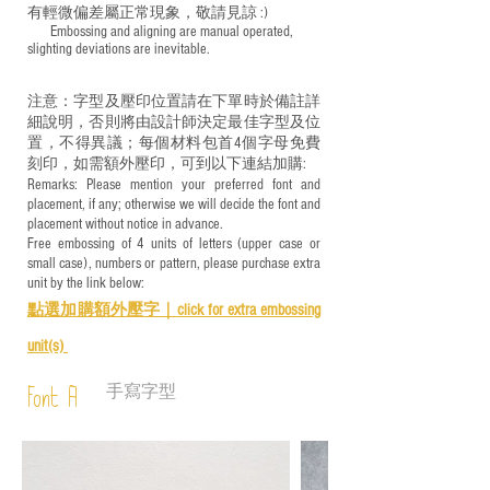
有輕微偏差屬正常現象，敬請見諒 :)
​ Embossing and aligning are manual operated,
slighting deviations are inevitable.
注意：字型及壓印位置請在下單時於備註詳
細說明，否則將由設計師決定最佳字型及位
置，不得異議；每個材料包首4個字母免費
刻印，如需額外壓印，可到以下連結加購:
Remarks: Please mention your preferred font and
placement, if any; otherwise we will decide the font and
placement without notice in advance.
Free embossing of 4 units of letters (upper case or
small case), numbers or pattern, please purchase extra
unit by the link below:
點選加購額外壓字｜
click for e
xtra embossing
unit(s)
手寫字型
Font A