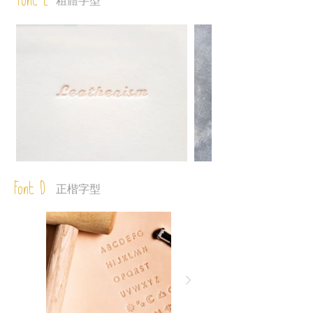
Font C
粗體字型
Font D
正楷字型