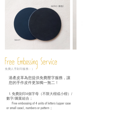
Free Embossing
Service
免費人手刻印服務：）
港產皮革為您提供免費壓字服務，讓
您的手作皮件更加獨一無二！
1. 免費刻印4個字母（不限大楷或小楷）/
數字/圖案組合；
Free embossing of 4 units of letters (upper case
​
or small case), numbers or pattern；