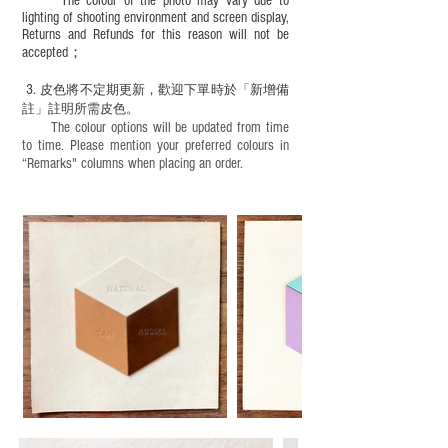
The colour of the photo may vary due to
lighting of shooting environment and screen display,
Returns and Refunds for this reason will not be
accepted；
3.
皮色將不定期更新，歡迎下單時於「新增備
註」註明
所需皮色。
The colour options will be updated from time
to time. Please mention your preferred colours in
“Remarks" columns when placing an order.