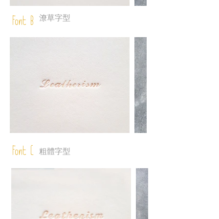
潦草字型
Font B
Font C
粗體字型