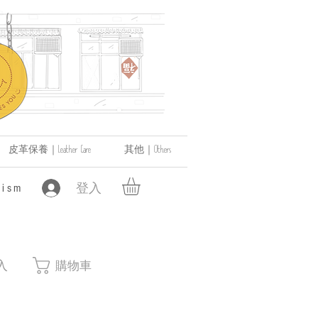
皮革保養｜Leather Care
其他｜Others
登入
ism
入
購物車