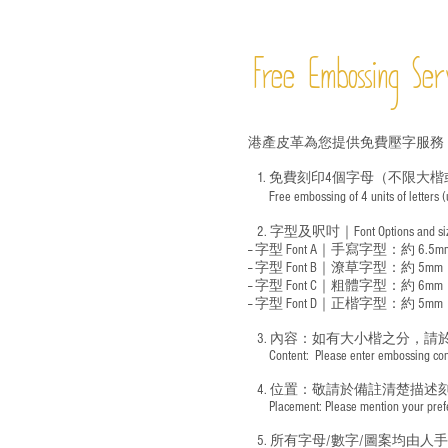
Free Embossing
Ser
港產皮革為您提供免費壓字服務
1. 免費刻印4個字母（不限大楷
Free embossing of 4 units of letters
​
2. 字型及呎吋｜
Font Options and s
-- 字型 Font A｜手寫字型：約 6.5m
-- 字型 Font B｜潦草字型：
約 5mm
-- 字型 Font C｜粗體字型：約 6mm
-- 字型 Font D｜正楷字型：
約 5mm
3. 內容：如有大小楷之分，請
​ Content: Please enter embossing conte
4. 位置：敬請於備註清楚描述
​ Placement: Please mention your prefer
5. 所有字母/數字/圖案均由人