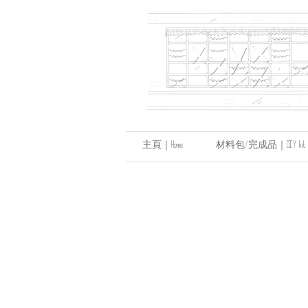
主頁｜Home
材料包/完成品｜DIY kit / hand