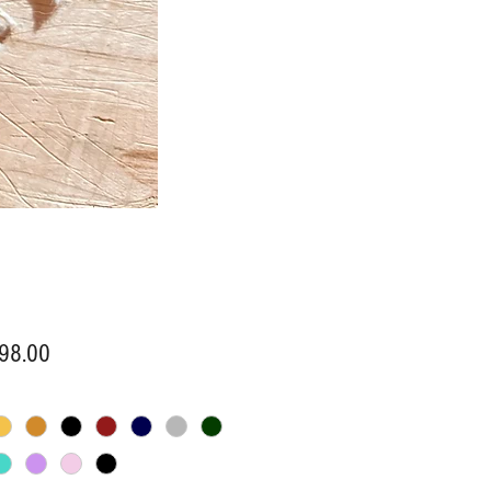
價
98.00
格