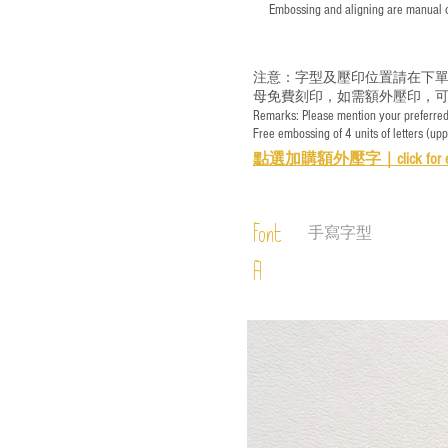
​ Embossing and aligning are manual ope
注意：字型及壓印位置請在下單
母免費刻印，如需額外壓印，可
Remarks: Please mention your preferred 
Free embossing of 4 units of letters (up
點選加購額外壓字｜
click for 
Font
手寫字型
A