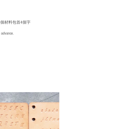
個材料包首4個字
n advance.