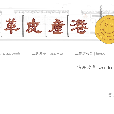
made products
工具皮革｜Leather+Tools
工作坊報名｜Enrolment
​港產皮革 Leather
登