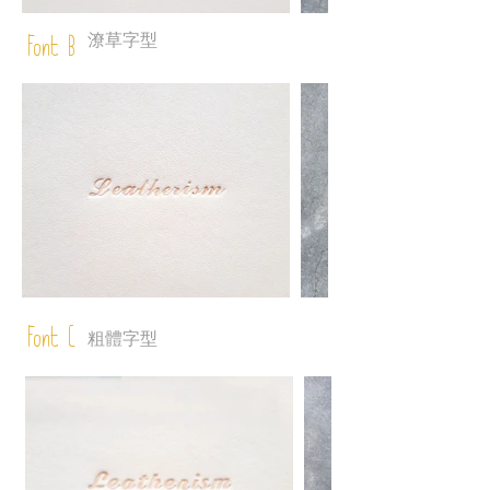
潦草字型
Font B
Font C
粗體字型