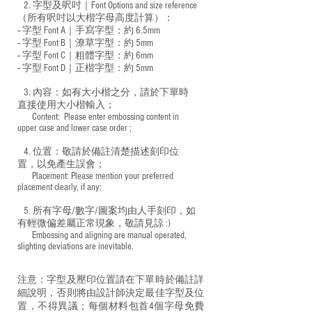
2. 字型及呎吋｜
Font Options and size reference
（所有呎吋以大楷字母高度計算）：
-- 字型 Font A｜手寫字型：約 6.5mm
-- 字型 Font B｜潦草字型：
約 5mm
-- 字型 Font C｜粗體字型：約 6mm
-- 字型 Font D｜正楷字型：
約 5mm
3. 內容：如有大小楷之分，請於下單時
直接使用大小楷輸入；
​ Content: Please enter embossing content in
upper case and lower case order ;
4. 位置：敬請於備註清楚描述刻印位
置，以免產生誤會；
​ Placement: Please mention your preferred
placement clearly, if any;
5. 所有字母/數字/圖案均由人手刻印，如
有輕微偏差屬正常現象，敬請見諒 :)
​ Embossing and aligning are manual operated,
slighting deviations are inevitable.
注意：字型及壓印位置請在下單時於備註詳
細說明，否則將由設計師決定最佳字型及位
置，不得異議；每個材料包首4個字母免費