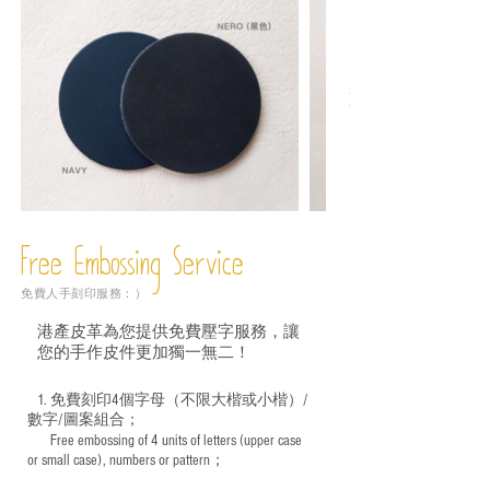
Free Embossing
Service
免費人手刻印服務：）
港產皮革為您提供免費壓字服務，讓
您的手作皮件更加獨一無二！
1. 免費刻印4個字母（不限大楷或小楷）/
數字/圖案組合；
Free embossing of 4 units of letters (upper case
​
or small case), numbers or pattern；