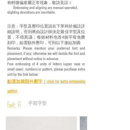
有輕微偏差屬正常現象，敬請見諒 :)
​ Embossing and aligning are manual operated,
slighting deviations are inevitable.
注意：字型及壓印位置請在下單時於備註詳
細說明，否則將由設計師決定最佳字型及位
置，不得異議；每個材料包首4個字母免費
刻印，如需額外壓印，可到以下連結加購:
Remarks: Please mention your preferred font and
placement, if any; otherwise we will decide the font and
placement without notice in advance.
Free embossing of 4 units of letters (upper case or
small case), numbers or pattern, please purchase extra
unit by the link below:
點選加購額外壓字｜
click for e
xtra embossing
unit(s)
手寫字型
Font A