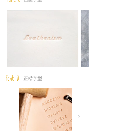
Font C
Font D
正楷字型