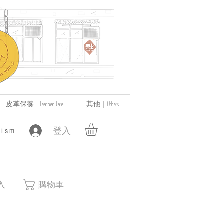
皮革保養｜Leather Care
其他｜Others
登入
ism
入
購物車