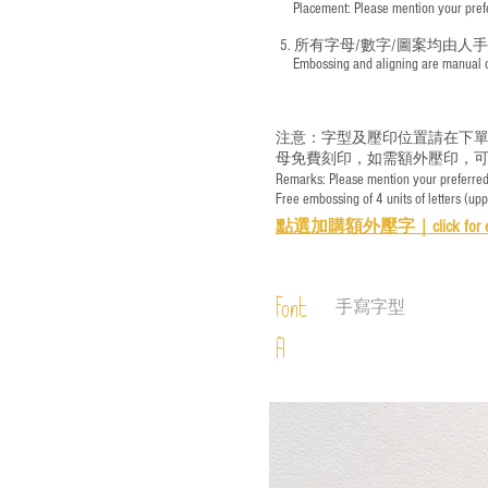
​ Placement: Please mention your prefer
5. 所有字母/數字/圖案均由人
​ Embossing and aligning are manual ope
注意：字型及壓印位置請在下單
母免費刻印，如需額外壓印，可
Remarks: Please mention your preferred 
Free embossing of 4 units of letters (up
點選加購額外壓字｜
click for 
Font
手寫字型
A