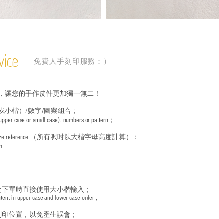
vice
免費人手刻印服務：）
，讓您的手作皮件更加獨一無二！
或小楷）/數字/圖案組合；
 (upper case or small case), numbers or pattern；
ize reference
（所有呎吋以大楷字母高度計算）：
m
於下單時直接使用大小楷輸入；
nt in upper case and lower case order ;
刻印位置，以免產生誤會；