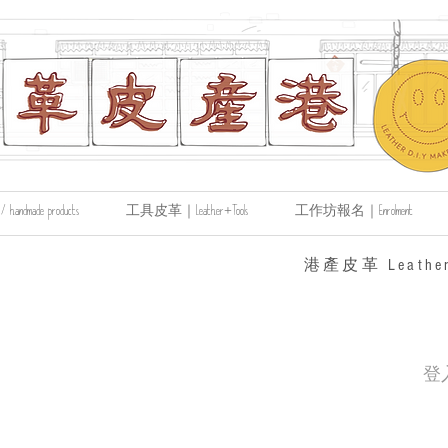
made products
工具皮革｜Leather+Tools
工作坊報名｜Enrolment
​港產皮革 Leather
登