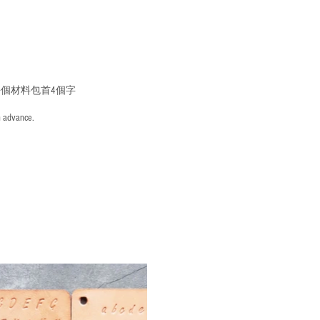
個材料包首4個字
n advance.