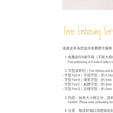
Free Embossing
Ser
港產皮革為您提供免費壓字服務
1. 免費刻印4個字母（不限大楷
Free embossing of 4 units of letters
​
2. 字型及呎吋｜
Font Options and s
-- 字型 Font A｜手寫字型：約 6.5m
-- 字型 Font B｜潦草字型：
約 5mm
-- 字型 Font C｜粗體字型：約 6mm
-- 字型 Font D｜正楷字型：
約 5mm
3. 內容：如有大小楷之分，請
​ Content: Please enter embossing conte
4. 位置：敬請於備註清楚描述