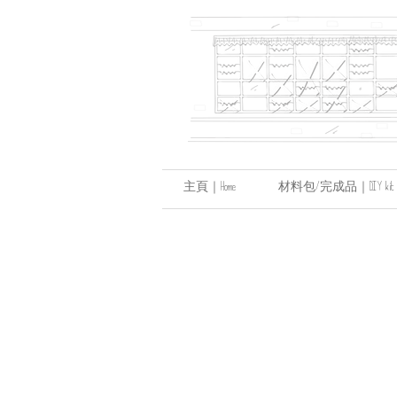
主頁｜Home
材料包/完成品｜DIY kit / hand