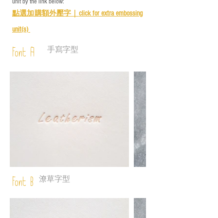
unit by the link below:
點選加購額外壓字｜
click for e
xtra embossing
unit(s)
手寫字型
Font A
潦草字型
Font B