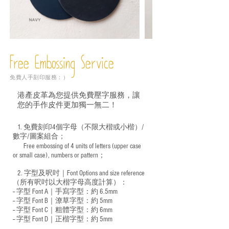
Free Embossing
Service
免費人手刻印服務：）
港產皮革為您提供免費壓字服務，讓
您的手作皮件更加獨一無二！
1. 免費刻印4個字母（不限大楷或小楷）/
數字/圖案組合；
Free embossing of 4 units of letters (upper case
​
or small case), numbers or pattern；
2. 字型及呎吋｜
Font Options and size reference
（所有呎吋以大楷字母高度計算）：
-- 字型 Font A｜手寫字型：約 6.5mm
-- 字型 Font B｜潦草字型：
約 5mm
-- 字型 Font C｜粗體字型：約 6mm
-- 字型 Font D｜正楷字型：
約 5mm