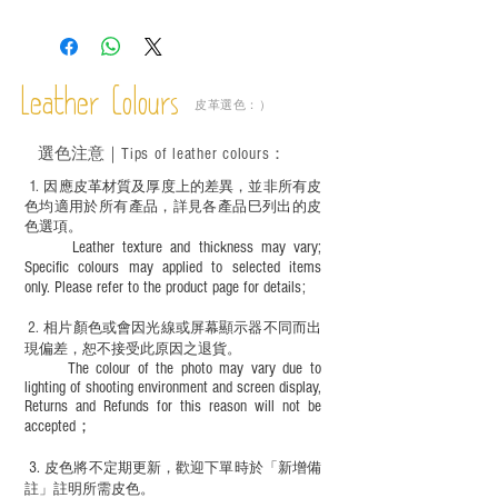
斑、顏色不均等均屬正常現象；
－ 植鞣皮革容易受環境、使用程度等產生
不同的變化，為保持美觀及保養，建議完
成後定期在皮面塗上皮革專用清潔劑及貂
Leather Colours
皮革選色：）
鼠油等；
－ 此產品含有細小配件、尖銳物件，恕不
選色
注意｜
Tips of leather colours
：
適合六歲以下兒童使用；六至十二歲兒童
必須由成年人陪同下使用並應小心處理。
1
. ​
因應皮革材質及厚度上的差異，並非所有皮
色均適用於所有產品，詳見各產品巳列出的皮
色選項。
Leather texture and thickness may vary;
Specific colours may applied to selected items
only. Please refer to the product page for details;
2.
​
相片顏色或
會因光線或屏幕顯示器不同而出
現
偏差，恕不接受此原因之退貨。
The colour of the photo may vary due to
lighting of shooting environment and screen display,
Returns and Refunds for this reason will not be
accepted；
3.
皮色將不定期更新，歡迎下單時於「新增備
註」註明
所需皮色。