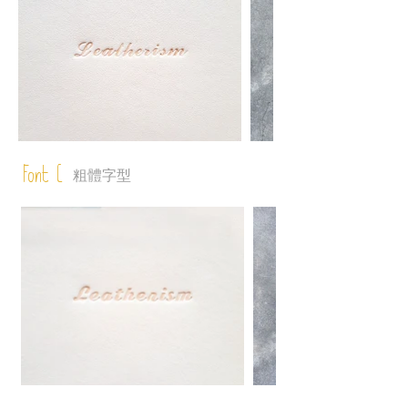
Font C
粗體字型