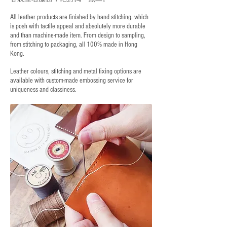
All leather products are finished by hand stitching, which
is posh with tactile appeal and absolutely more durable
and than machine-made item. From design to sampling,
from stitching to packaging, all 100% made in Hong
Kong.
Leather colours, stitching and metal fixing options are
available with custom-made embossing service for
uniqueness and classiness.