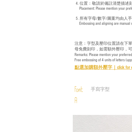
4. 位置：敬請於備註清楚描述
​ Placement: Please mention your prefer
5. 所有字母/數字/圖案均由人
​ Embossing and aligning are manual ope
注意：字型及壓印位置請在下單
母免費刻印，如需額外壓印，可
Remarks: Please mention your preferred 
Free embossing of 4 units of letters (up
點選加購額外壓字｜
click for 
Font
手寫字型
A