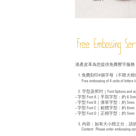
Free Embossing
Ser
港產皮革為您提供免費壓字服務
1. 免費刻印4個字母（不限大楷
Free embossing of 4 units of letters
​
2. 字型及呎吋｜
Font Options and s
-- 字型 Font A｜手寫字型：約 6.5m
-- 字型 Font B｜潦草字型：
約 5mm
-- 字型 Font C｜粗體字型：約 6mm
-- 字型 Font D｜正楷字型：
約 5mm
3. 內容：如有大小楷之分，請
​ Content: Please enter embossing conte