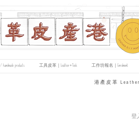
made products
工具皮革｜Leather+Tools
工作坊報名｜Enrolment
​港產皮革 Leather
登