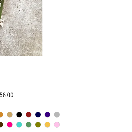
價
58.00
格