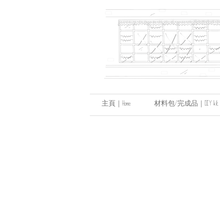
主頁｜Home
材料包/完成品｜DIY kit / hand