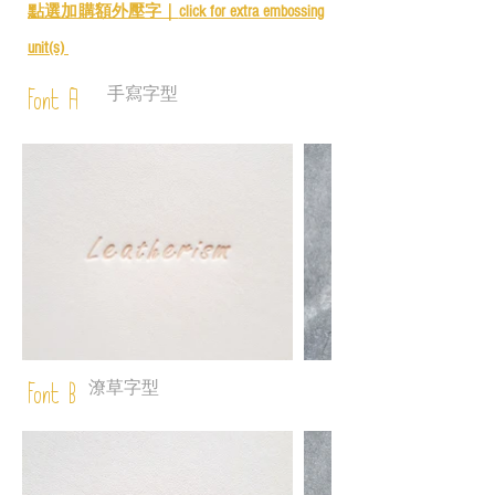
點選加購額外壓字｜
click for e
xtra embossing
unit(s)
手寫字型
Font A
潦草字型
Font B