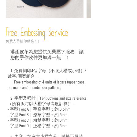
Free Embossing
Service
免費人手刻印服務：）
港產皮革為您提供免費壓字服務，讓
您的手作皮件更加獨一無二！
1. 免費刻印4個字母（不限大楷或小楷）/
數字/圖案組合；
Free embossing of 4 units of letters (upper case
​
or small case), numbers or pattern；
2. 字型及呎吋｜
Font Options and size reference
（所有呎吋以大楷字母高度計算）：
-- 字型 Font A｜手寫字型：約 6.5mm
-- 字型 Font B｜潦草字型：
約 5mm
-- 字型 Font C｜粗體字型：約 6mm
-- 字型 Font D｜正楷字型：
約 5mm
3. 內容：如有大小楷之分，請於下單時