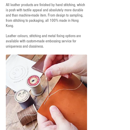
All leather products are finished by hand stitching, which
is posh with tactile appeal and absolutely more durable
and than machine-made item. From design to sampling,
from stitching to packaging, all 100% made in Hong
Kong.
Leather colours, stitching and metal fixing options are
available with custom-made embossing service for
uniqueness and classiness.