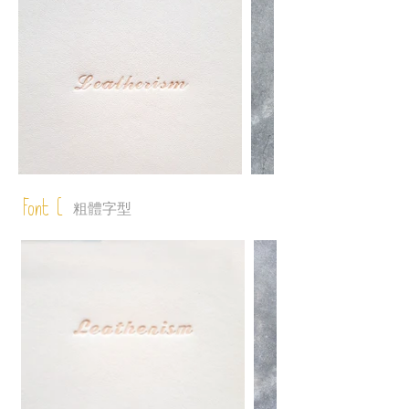
Font C
粗體字型