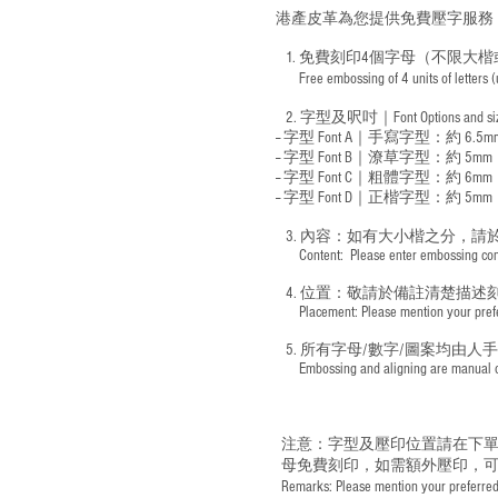
港產皮革為您提供免費壓字服務
1. 免費刻印4個字母（不限大楷
Free embossing of 4 units of letters
​
2. 字型及呎吋｜
Font Options and s
-- 字型 Font A｜手寫字型：約 6.5m
-- 字型 Font B｜潦草字型：
約 5mm
-- 字型 Font C｜粗體字型：約 6mm
-- 字型 Font D｜正楷字型：
約 5mm
3. 內容：如有大小楷之分，請
​ Content: Please enter embossing conte
4. 位置：敬請於備註清楚描述
​ Placement: Please mention your prefer
5. 所有字母/數字/圖案均由人
​ Embossing and aligning are manual ope
注意：字型及壓印位置請在下單
母免費刻印，如需額外壓印，可
Remarks: Please mention your preferred 