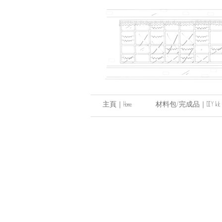
主頁｜Home
材料包/完成品｜DIY kit / hand