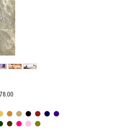
價
78.00
格