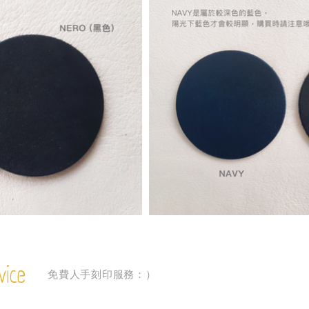
vice
免費人手刻印服務：）