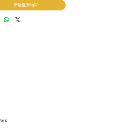
新增至購物車
ails;