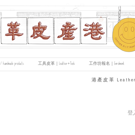
made products
工具皮革｜Leather+Tools
工作坊報名｜Enrolment
​港產皮革 Leather
登