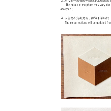
2.
​
相片顏色或
會因光線或屏幕顯示器
The colour of the photo may vary due 
accepted；
3.
皮色將不定期更新，歡迎下單時於
The colour options will be updated from 