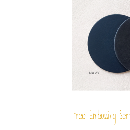
Free Embossing
Ser