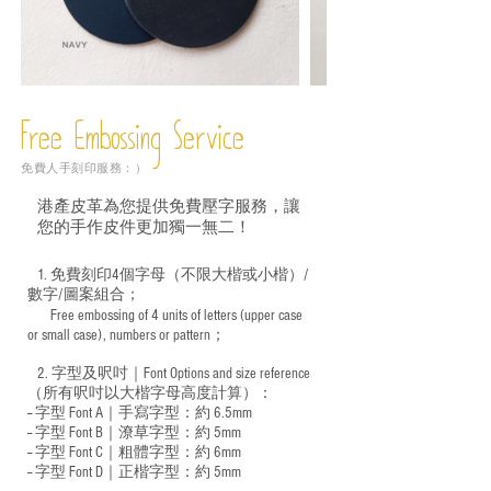
Free Embossing
Service
免費人手刻印服務：）
港產皮革為您提供免費壓字服務，讓
您的手作皮件更加獨一無二！
1. 免費刻印4個字母（不限大楷或小楷）/
數字/圖案組合；
Free embossing of 4 units of letters (upper case
​
or small case), numbers or pattern；
2. 字型及呎吋｜
Font Options and size reference
（所有呎吋以大楷字母高度計算）：
-- 字型 Font A｜手寫字型：約 6.5mm
-- 字型 Font B｜潦草字型：
約 5mm
-- 字型 Font C｜粗體字型：約 6mm
-- 字型 Font D｜正楷字型：
約 5mm