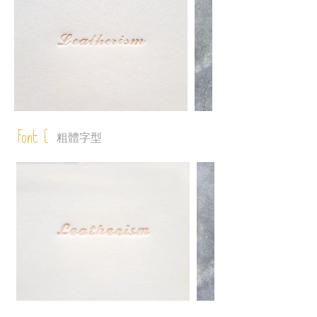
Font C
粗體字型