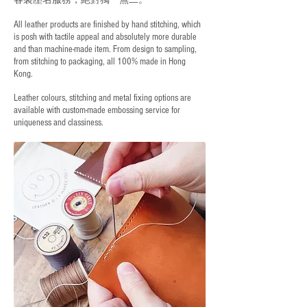
All leather products are finished by hand stitching, which
is posh with tactile appeal and absolutely more durable
and than machine-made item. From design to sampling,
from stitching to packaging, all 100% made in Hong
Kong.
Leather colours, stitching and metal fixing options are
available with custom-made embossing service for
uniqueness and classiness.