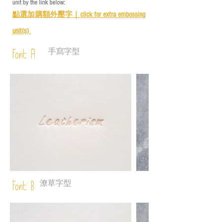
unit by the link below:
點選加購額外壓字｜
click for e
xtra embossing
unit(s)
手寫字型
Font A
潦草字型
Font B