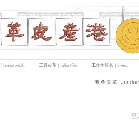
made products
工具皮革｜Leather+Tools
工作坊報名｜Enrolment
​港產皮革 Leather
登