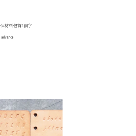
個材料包首4個字
n advance.