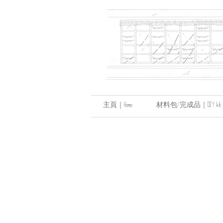
主頁｜Home
材料包/完成品｜DIY kit / hand