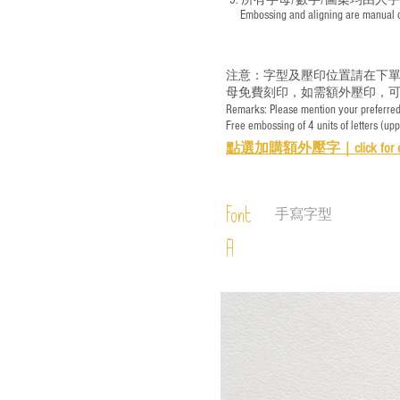
5. 所有字母/數字/圖案均由人
​ Embossing and aligning are manual ope
注意：字型及壓印位置請在下單
母免費刻印，如需額外壓印，可
Remarks: Please mention your preferred 
Free embossing of 4 units of letters (up
點選加購額外壓字｜
click for 
Font
手寫字型
A