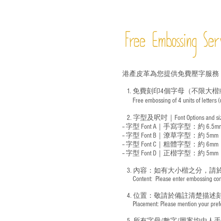
Free Embossing
Ser
港產皮革為您提供免費壓字服務
1. 免費刻印4個字母（不限大楷
Free embossing of 4 units of letters
​
2. 字型及呎吋｜
Font Options and s
-- 字型 Font A｜手寫字型：約 6.5m
-- 字型 Font B｜潦草字型：
約 5mm
-- 字型 Font C｜粗體字型：約 6mm
-- 字型 Font D｜正楷字型：
約 5mm
3. 內容：如有大小楷之分，請
​ Content: Please enter embossing conte
4. 位置：敬請於備註清楚描述
​ Placement: Please mention your prefer