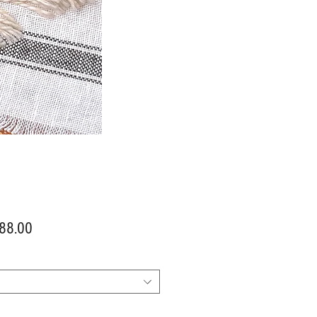
價
88.00
格