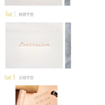
Font C
粗體字型
Font D
正楷字型