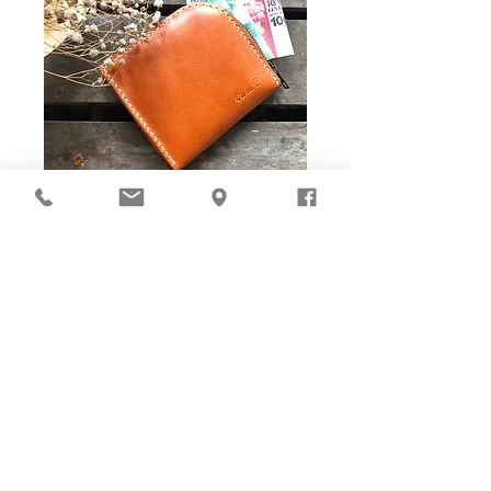
Ho-Ho-Sew DIY kit