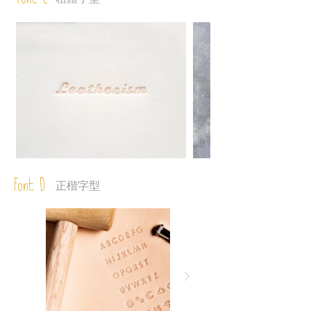
Font C
Font D
正楷字型