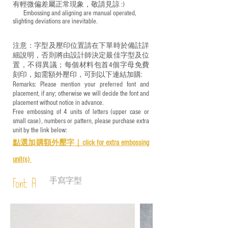
有輕微偏差屬正常現象，敬請見諒 :)
​ Embossing and aligning are manual operated,
slighting deviations are inevitable.
注意：字型及壓印位置請在下單時於備註詳
細說明，否則將由設計師決定最佳字型及位
置，不得異議；每個材料包首4個字母免費
刻印，如需額外壓印，可到以下連結加購:
Remarks: Please mention your preferred font and
placement, if any; otherwise we will decide the font and
placement without notice in advance.
Free embossing of 4 units of letters (upper case or
small case), numbers or pattern, please purchase extra
unit by the link below:
點選加購額外壓字｜
click for e
xtra embossing
unit(s)
手寫字型
Font A