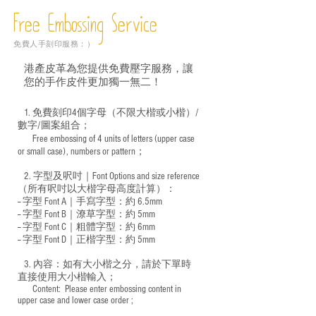
Free Embossing
Service
免費人手刻印服務：）
港產皮革為您提供免費壓字服務，讓
您的手作皮件更加獨一無二！
1. 免費刻印4個字母（不限大楷或小楷）/
數字/圖案組合；
Free embossing of 4 units of letters (upper case
​
or small case), numbers or pattern；
2. 字型及呎吋｜
Font Options and size reference
（所有呎吋以大楷字母高度計算）：
-- 字型 Font A｜手寫字型：約 6.5mm
-- 字型 Font B｜潦草字型：
約 5mm
-- 字型 Font C｜粗體字型：約 6mm
-- 字型 Font D｜正楷字型：
約 5mm
3. 內容：如有大小楷之分，請於下單時
直接使用大小楷輸入；
​ Content: Please enter embossing content in
upper case and lower case order ;