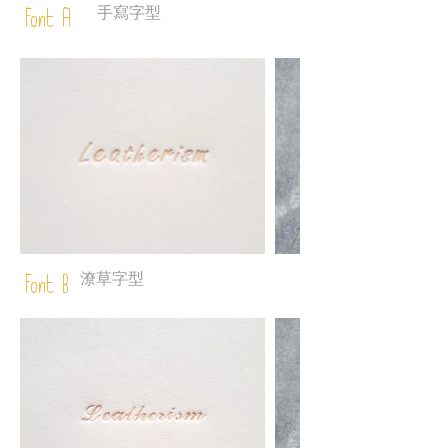
手寫字型
Font A
潦草字型
Font B