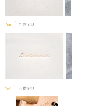
Font C
粗體字型
Font D
正楷字型