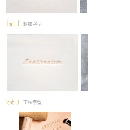
Font C
粗體字型
Font D
正楷字型