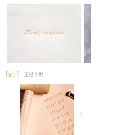
Font D
正楷字型