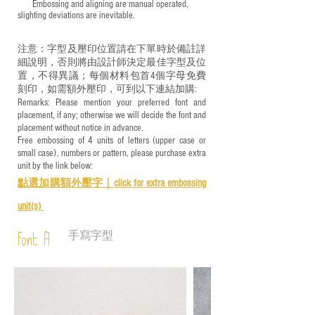
​ Embossing and aligning are manual operated,
slighting deviations are inevitable.
注意：字型及壓印位置請在下單時於備註詳
細說明，否則將由設計師決定最佳字型及位
置，不得異議；每個材料包首4個字母免費
刻印，如需額外壓印，可到以下連結加購:
Remarks: Please mention your preferred font and
placement, if any; otherwise we will decide the font and
placement without notice in advance.
Free embossing of 4 units of letters (upper case or
small case), numbers or pattern, please purchase extra
unit by the link below:
點選加購額外壓字｜
click for e
xtra embossing
unit(s)
手寫字型
Font A