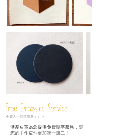
Free Embossing
Service
免費人手刻印服務：）
港產皮革為您提供免費壓字服務，讓
您的手作皮件更加獨一無二！