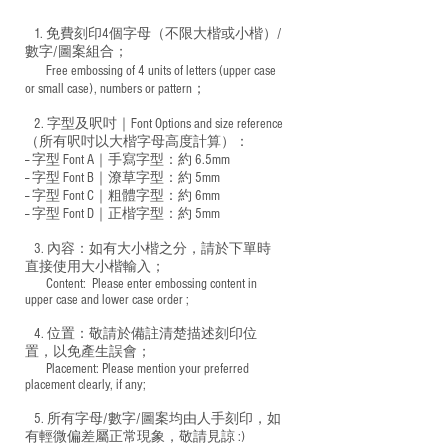
1. 免費刻印4個字母（不限大楷或小楷）/
數字/圖案組合；
Free embossing of 4 units of letters (upper case
​
or small case), numbers or pattern；
2. 字型及呎吋｜
Font Options and size reference
（所有呎吋以大楷字母高度計算）：
-- 字型 Font A｜手寫字型：約 6.5mm
-- 字型 Font B｜潦草字型：
約 5mm
-- 字型 Font C｜粗體字型：約 6mm
-- 字型 Font D｜正楷字型：
約 5mm
3. 內容：如有大小楷之分，請於下單時
直接使用大小楷輸入；
​ Content: Please enter embossing content in
upper case and lower case order ;
4. 位置：敬請於備註清楚描述刻印位
置，以免產生誤會；
​ Placement: Please mention your preferred
placement clearly, if any;
5. 所有字母/數字/圖案均由人手刻印，如
有輕微偏差屬正常現象，敬請見諒 :)