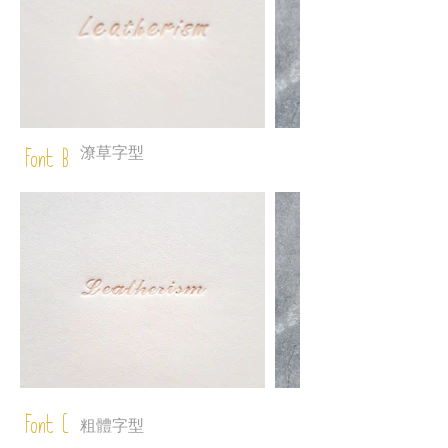
潦草字型
Font B
Font C
粗體字型