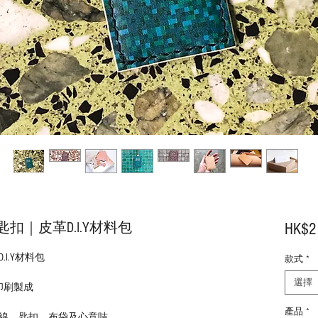
｜皮革D.I.Y材料包
HK$2
I.Y材料包
款式
*
選擇
V印刷製成
產品
*
線、匙扣、布袋及心意咭