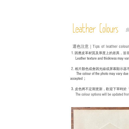
Leather Colours
Tips of leather colou
選色
注意｜
1
. ​
因應皮革材質及厚度上的差異，並
Leather texture and thickness may vary; S
2.
​
相片顏色或
會因光線或屏幕顯示器
The colour of the photo may vary due 
accepted；
3.
皮色將不定期更新，歡迎下單時於
The colour options will be updated from 