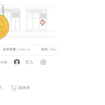
皮革保養｜Leather Care
其他｜Others
登入
ism
入
購物車