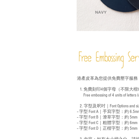
Free Embossing
Ser
港產皮革為您提供免費壓字服務
1. 免費刻印4個字母（不限大楷
Free embossing of 4 units of letters
​
2. 字型及呎吋｜
Font Options and s
-- 字型 Font A｜手寫字型：約 6.5m
-- 字型 Font B｜潦草字型：
約 5mm
-- 字型 Font C｜粗體字型：約 6mm
-- 字型 Font D｜正楷字型：
約 5mm