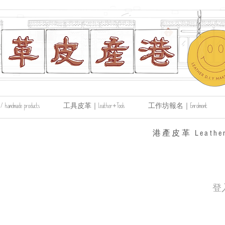
made products
工具皮革｜Leather+Tools
工作坊報名｜Enrolment
​港產皮革 Leather
登