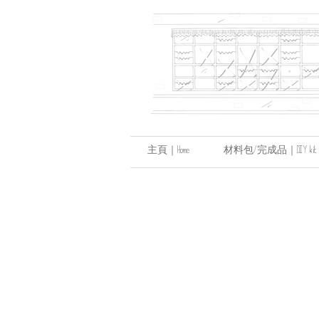
主頁｜Home
材料包/完成品｜DIY kit / hand