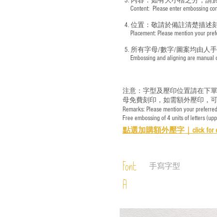
3. 內容：如有大小楷之分，請
​ Content: Please enter embossing conte
4. 位置：敬請於備註清楚描述
​ Placement: Please mention your prefer
5. 所有字母/數字/圖案均由人
​ Embossing and aligning are manual ope
注意：字型及壓印位置請在下單
母免費刻印，如需額外壓印，可
Remarks: Please mention your preferred 
Free embossing of 4 units of letters (up
點選加購額外壓字｜
click for 
Font
手寫字型
A